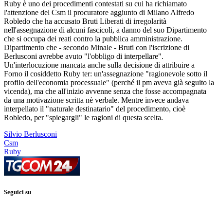
Ruby è uno dei procedimenti contestati su cui ha richiamato
l'attenzione del Csm il procuratore aggiunto di Milano Alfredo
Robledo che ha accusato Bruti Liberati di irregolarità
nell'assegnazione di alcuni fascicoli, a danno del suo Dipartimento
che si occupa dei reati contro la pubblica amministrazione.
Dipartimento che - secondo Minale - Bruti con l'iscrizione di
Berlusconi avrebbe avuto "l'obbligo di interpellare".
Un'interlocuzione mancata anche sulla decisione di attribuire a
Forno il cosiddetto Ruby ter: un'assegnazione "ragionevole sotto il
profilo dell'economia processuale" (perché il pm aveva già seguito la
vicenda), ma che all'inizio avvenne senza che fosse accompagnata
da una motivazione scritta nè verbale. Mentre invece andava
interpellato il "naturale destinatario" del procedimento, cioè
Robledo, per "spiegargli" le ragioni di questa scelta.
Silvio Berlusconi
Csm
Ruby
Seguici su