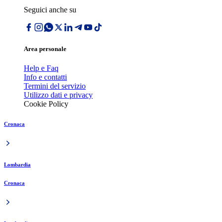
Seguici anche su
Area personale
Help e Faq
Info e contatti
Termini del servizio
Utilizzo dati e privacy
Cookie Policy
Cronaca
Lombardia
Cronaca