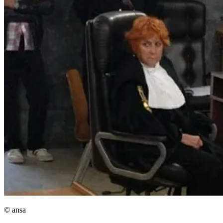
© ansa