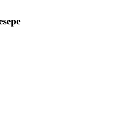
esepe