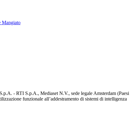
e Mangiato
d S.p.A. - RTI S.p.A., Mediaset N.V., sede legale Amsterdam (Paesi
utilizzazione funzionale all’addestramento di sistemi di intelligenza