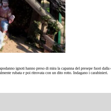
 Capodanno ignoti hanno preso di mira la capanna del presepe fuori dalla
almente rubata e poi ritrovata con un dito rotto. Indagano i carabinieri.