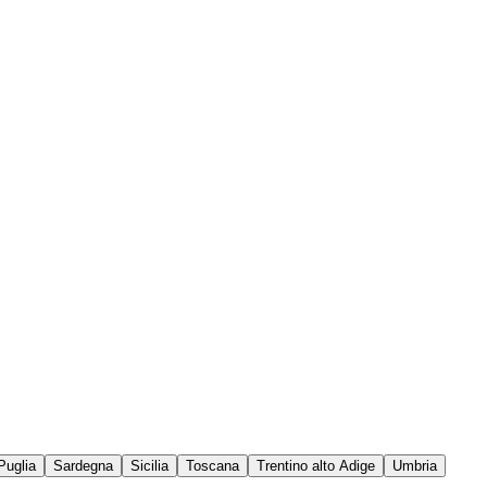
Puglia
Sardegna
Sicilia
Toscana
Trentino alto Adige
Umbria