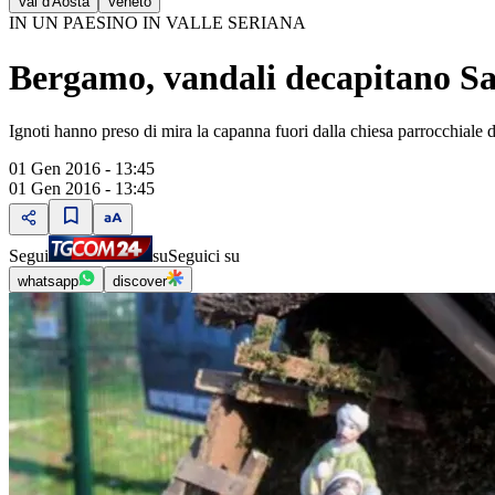
Val d'Aosta
Veneto
IN UN PAESINO IN VALLE SERIANA
Bergamo, vandali decapitano S
Ignoti hanno preso di mira la capanna fuori dalla chiesa parrocchiale d
01 Gen 2016 - 13:45
01 Gen 2016 - 13:45
Segui
su
Seguici su
whatsapp
discover