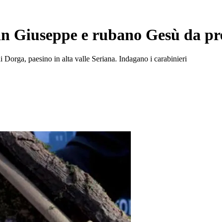
an Giuseppe e rubano Gesù da pr
i Dorga, paesino in alta valle Seriana. Indagano i carabinieri