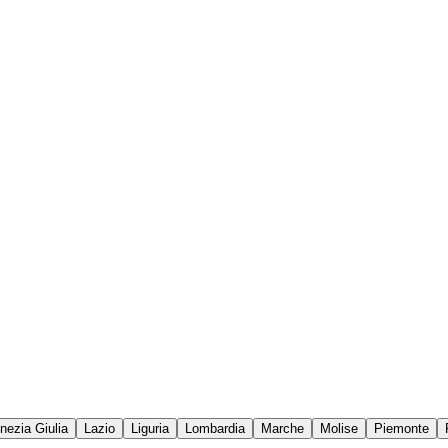
enezia Giulia
Lazio
Liguria
Lombardia
Marche
Molise
Piemonte