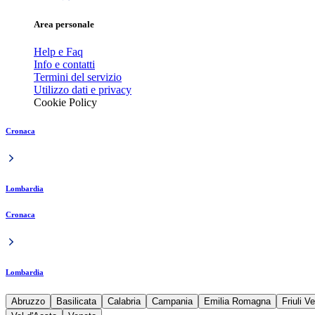
Area personale
Help e Faq
Info e contatti
Termini del servizio
Utilizzo dati e privacy
Cookie Policy
Cronaca
Lombardia
Cronaca
Lombardia
Abruzzo
Basilicata
Calabria
Campania
Emilia Romagna
Friuli V