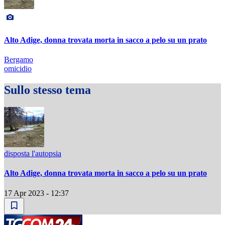
Alto Adige, donna trovata morta in sacco a pelo su un prato
Bergamo
omicidio
Sullo stesso tema
disposta l'autopsia
Alto Adige, donna trovata morta in sacco a pelo su un prato
17 Apr 2023 - 12:37