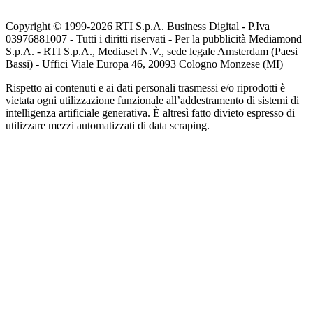
Copyright © 1999-
2026
RTI S.p.A. Business Digital - P.Iva
03976881007 - Tutti i diritti riservati - Per la pubblicità Mediamond
S.p.A. - RTI S.p.A., Mediaset N.V., sede legale Amsterdam (Paesi
Bassi) - Uffici Viale Europa 46, 20093 Cologno Monzese (MI)
Rispetto ai contenuti e ai dati personali trasmessi e/o riprodotti è
vietata ogni utilizzazione funzionale all’addestramento di sistemi di
intelligenza artificiale generativa. È altresì fatto divieto espresso di
utilizzare mezzi automatizzati di data scraping.