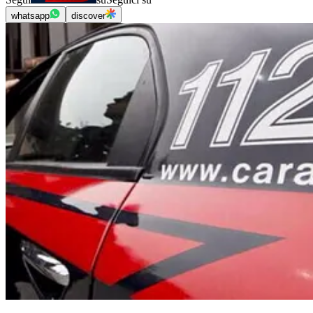
whatsapp
discover