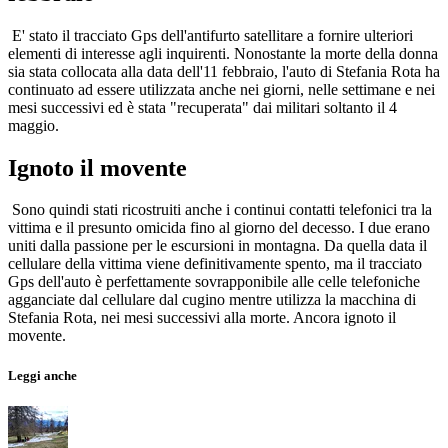
E' stato il tracciato Gps dell'antifurto satellitare a fornire ulteriori
elementi di interesse agli inquirenti. Nonostante la morte della donna
sia stata collocata alla data dell'11 febbraio, l'auto di Stefania Rota ha
continuato ad essere utilizzata anche nei giorni, nelle settimane e nei
mesi successivi ed è stata "recuperata" dai militari soltanto il 4
maggio.
Ignoto il movente
Sono quindi stati ricostruiti anche i continui contatti telefonici tra la
vittima e il presunto omicida fino al giorno del decesso. I due erano
uniti dalla passione per le escursioni in montagna. Da quella data il
cellulare della vittima viene definitivamente spento, ma il tracciato
Gps dell'auto è perfettamente sovrapponibile alle celle telefoniche
agganciate dal cellulare dal cugino mentre utilizza la macchina di
Stefania Rota, nei mesi successivi alla morte. Ancora ignoto il
movente.
Leggi anche