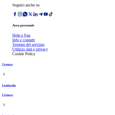
Seguici anche su
Area personale
Help e Faq
Info e contatti
Termini del servizio
Utilizzo dati e privacy
Cookie Policy
Cronaca
Lombardia
Cronaca