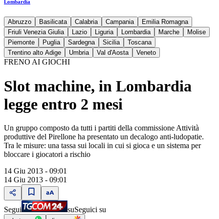
Lombardia
Abruzzo
Basilicata
Calabria
Campania
Emilia Romagna
Friuli Venezia Giulia
Lazio
Liguria
Lombardia
Marche
Molise
Piemonte
Puglia
Sardegna
Sicilia
Toscana
Trentino alto Adige
Umbria
Val d'Aosta
Veneto
FRENO AI GIOCHI
Slot machine, in Lombardia
legge entro 2 mesi
Un gruppo composto da tutti i partiti della commissione Attività
produttive del Pirellone ha presentato un decalogo anti-ludopatie.
Tra le misure: una tassa sui locali in cui si gioca e un sistema per
bloccare i giocatori a rischio
14 Giu 2013 - 09:01
14 Giu 2013 - 09:01
Segui
su
Seguici su