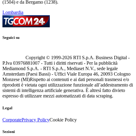
(1504) e da Bergamo (1238).
Lombardia
Seguici su
Copyright © 1999-
2026
RTI S.p.A. Business Digital -
P.Iva 03976881007 - Tutti i diritti riservati - Per la pubblicità
Mediamond S.p.A. - RTI S.p.A., Mediaset N.V., sede legale
Amsterdam (Paesi Bassi) - Uffici Viale Europa 46, 20093 Cologno
Monzese (MI)
Rispetto ai contenuti e ai dati personali trasmessi e/o
riprodotti è vietata ogni utilizzazione funzionale all’addestramento di
sistemi di intelligenza artificiale generativa. È altresì fatto divieto
espresso di utilizzare mezzi automatizzati di data scraping.
Legal
Corporate
Privacy Policy
Cookie Policy
Sezioni