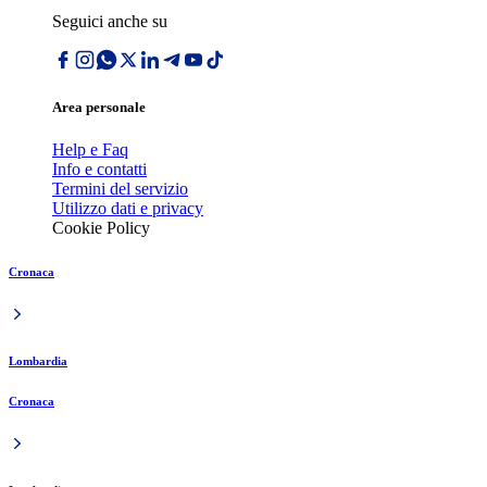
Seguici anche su
Area personale
Help e Faq
Info e contatti
Termini del servizio
Utilizzo dati e privacy
Cookie Policy
Cronaca
Lombardia
Cronaca