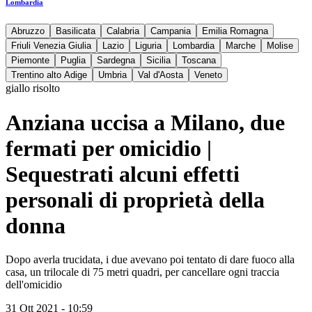
Lombardia
Abruzzo
Basilicata
Calabria
Campania
Emilia Romagna
Friuli Venezia Giulia
Lazio
Liguria
Lombardia
Marche
Molise
Piemonte
Puglia
Sardegna
Sicilia
Toscana
Trentino alto Adige
Umbria
Val d'Aosta
Veneto
giallo risolto
Anziana uccisa a Milano, due
fermati per omicidio |
Sequestrati alcuni effetti
personali di proprietà della
donna
Dopo averla trucidata, i due avevano poi tentato di dare fuoco alla
casa, un trilocale di 75 metri quadri, per cancellare ogni traccia
dell'omicidio
31 Ott 2021 - 10:59