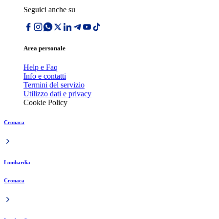
Seguici anche su
Area personale
Help e Faq
Info e contatti
Termini del servizio
Utilizzo dati e privacy
Cookie Policy
Cronaca
Lombardia
Cronaca