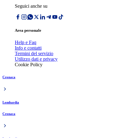
Seguici anche su
Area personale
Help e Faq
Info e contatti
Termini del servizio
Utilizzo dati e privacy
Cookie Policy
Cronaca
Lombardia
Cronaca