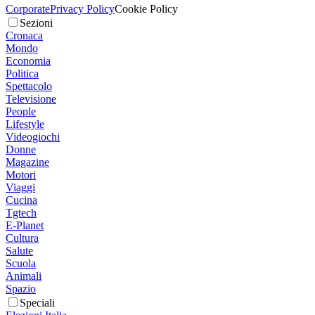
Corporate
Privacy Policy
Cookie Policy
Sezioni
Cronaca
Mondo
Economia
Politica
Spettacolo
Televisione
People
Lifestyle
Videogiochi
Donne
Magazine
Motori
Viaggi
Cucina
Tgtech
E-Planet
Cultura
Salute
Scuola
Animali
Spazio
Speciali