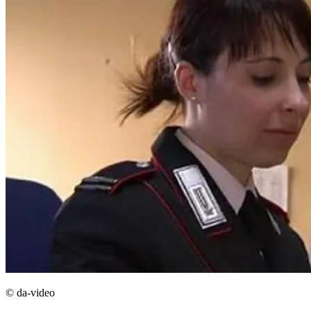
© da-video