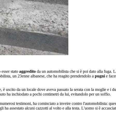
 esser stato
aggredito
da un automobilista che si è poi dato alla fuga. L
mobilista, un 23enne albanese, che ha reagito prendendolo a
pugni
e face
 è uscito da un locale dove aveva passato la serata con la moglie e i du
uto ha inchiodato a pochi centimetri da lui, evitandolo per un soffio.
 numerosi testimoni, ha cominciato a inveire contro l'automobilista: q
li ha assestato alcuni cazzotti al volto e alla testa. L'uomo si è accascia