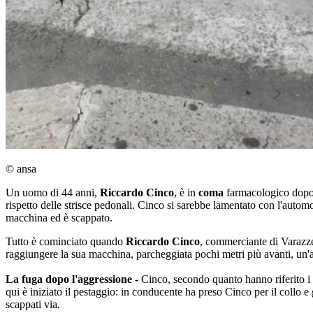
© ansa
Un uomo di 44 anni,
Riccardo Cinco
, è in
coma
farmacologico dopo
rispetto delle strisce pedonali. Cinco si sarebbe lamentato con l'auto
macchina ed è scappato.
Tutto è cominciato quando
Riccardo
Cinco
, commerciante di Varazze,
raggiungere la sua macchina, parcheggiata pochi metri più avanti, un'a
La fuga dopo l'aggressione -
Cinco, secondo quanto hanno riferito i
qui è iniziato il pestaggio: in conducente ha preso Cinco per il collo e g
scappati via.