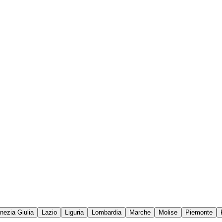
enezia Giulia
Lazio
Liguria
Lombardia
Marche
Molise
Piemonte