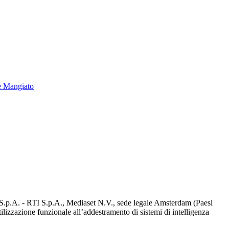
e Mangiato
d S.p.A. - RTI S.p.A., Mediaset N.V., sede legale Amsterdam (Paesi
utilizzazione funzionale all’addestramento di sistemi di intelligenza