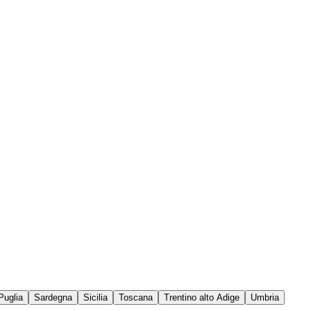
Puglia
Sardegna
Sicilia
Toscana
Trentino alto Adige
Umbria