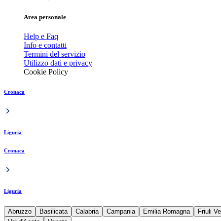
Area personale
Help e Faq
Info e contatti
Termini del servizio
Utilizzo dati e privacy
Cookie Policy
Cronaca
Liguria
Cronaca
Liguria
Abruzzo
Basilicata
Calabria
Campania
Emilia Romagna
Friuli V