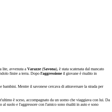
a lite, avvenuta a
Varazze
(
Savona
), è stata scatenata dal mancato
ndolo finire a terra. Dopo
l'aggressione
il giovane è risalito in
e bambini. Mentre il savonese cercava di attraversare la strada per
uest'ultimo è sceso, accompagnato da un uomo che viaggiava con lui. Da
to al suolo e l'aggressore con l'amico sono risaliti in auto e sono