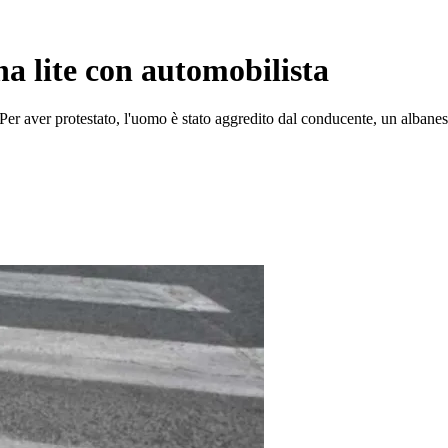
a lite con automobilista
Per aver protestato, l'uomo è stato aggredito dal conducente, un albanese