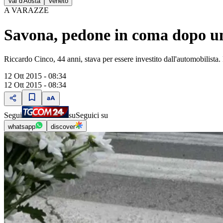
Val d'Aosta
Veneto
A VARAZZE
Savona, pedone in coma dopo un
Riccardo Cinco, 44 anni, stava per essere investito dall'automobilista. 
12 Ott 2015 - 08:34
12 Ott 2015 - 08:34
Segui
su
Seguici su
whatsapp
discover