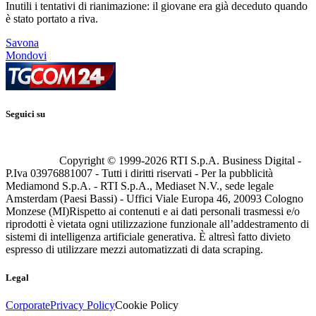
Inutili i tentativi di rianimazione: il giovane era già deceduto quando
è stato portato a riva.
Savona
Mondovi
Seguici su
Copyright © 1999-
2026
RTI S.p.A. Business Digital -
P.Iva 03976881007 - Tutti i diritti riservati - Per la pubblicità
Mediamond S.p.A. - RTI S.p.A., Mediaset N.V., sede legale
Amsterdam (Paesi Bassi) - Uffici Viale Europa 46, 20093 Cologno
Monzese (MI)
Rispetto ai contenuti e ai dati personali trasmessi e/o
riprodotti è vietata ogni utilizzazione funzionale all’addestramento di
sistemi di intelligenza artificiale generativa. È altresì fatto divieto
espresso di utilizzare mezzi automatizzati di data scraping.
Legal
Corporate
Privacy Policy
Cookie Policy