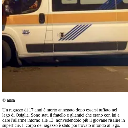
© ansa
Un ragazzo di 17 anni è morto annegato dopo essersi tuffato nel
lago di Osiglia. Sono stati il fratello e gliamici che erano con lui a
dare l'allarme intorno alle 13, nonvedendolo più il giovane risalire in
superficie. Il corpo del ragazzo è stato poi trovato infondo al lago.