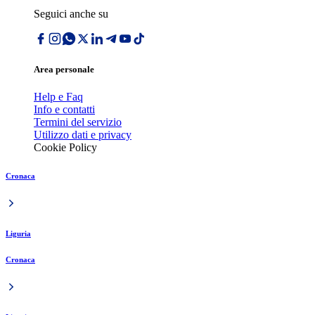
Seguici anche su
Area personale
Help e Faq
Info e contatti
Termini del servizio
Utilizzo dati e privacy
Cookie Policy
Cronaca
Liguria
Cronaca