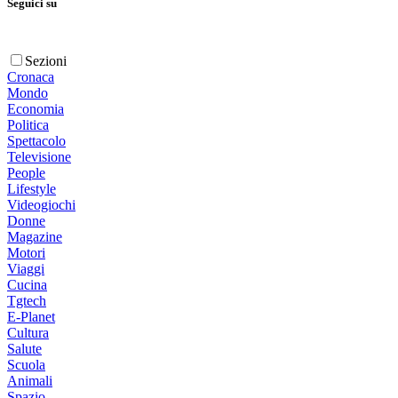
Seguici su
Sezioni
Cronaca
Mondo
Economia
Politica
Spettacolo
Televisione
People
Lifestyle
Videogiochi
Donne
Magazine
Motori
Viaggi
Cucina
Tgtech
E-Planet
Cultura
Salute
Scuola
Animali
Spazio