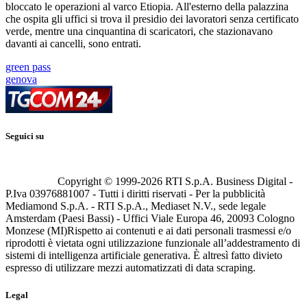
bloccato le operazioni al varco Etiopia. All'esterno della palazzina
che ospita gli uffici si trova il presidio dei lavoratori senza certificato
verde, mentre una cinquantina di scaricatori, che stazionavano
davanti ai cancelli, sono entrati.
green pass
genova
Seguici su
Copyright © 1999-
2026
RTI S.p.A. Business Digital -
P.Iva 03976881007 - Tutti i diritti riservati - Per la pubblicità
Mediamond S.p.A. - RTI S.p.A., Mediaset N.V., sede legale
Amsterdam (Paesi Bassi) - Uffici Viale Europa 46, 20093 Cologno
Monzese (MI)
Rispetto ai contenuti e ai dati personali trasmessi e/o
riprodotti è vietata ogni utilizzazione funzionale all’addestramento di
sistemi di intelligenza artificiale generativa. È altresì fatto divieto
espresso di utilizzare mezzi automatizzati di data scraping.
Legal