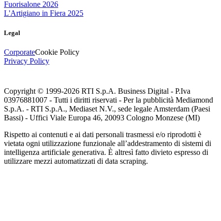
Fuorisalone 2026
L'Artigiano in Fiera 2025
Legal
Corporate
Cookie Policy
Privacy Policy
Copyright © 1999-
2026
RTI S.p.A. Business Digital - P.Iva
03976881007 - Tutti i diritti riservati - Per la pubblicità Mediamond
S.p.A. - RTI S.p.A., Mediaset N.V., sede legale Amsterdam (Paesi
Bassi) - Uffici Viale Europa 46, 20093 Cologno Monzese (MI)
Rispetto ai contenuti e ai dati personali trasmessi e/o riprodotti è
vietata ogni utilizzazione funzionale all’addestramento di sistemi di
intelligenza artificiale generativa. È altresì fatto divieto espresso di
utilizzare mezzi automatizzati di data scraping.