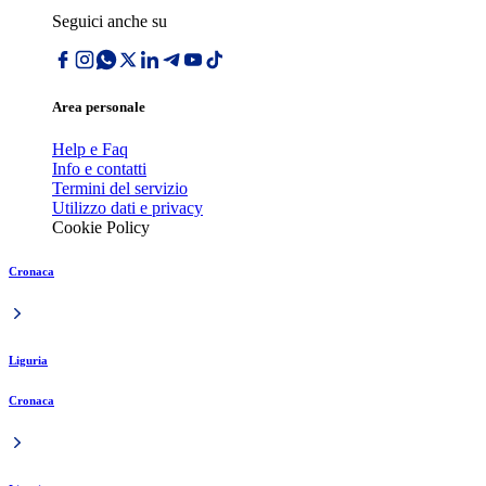
Seguici anche su
Area personale
Help e Faq
Info e contatti
Termini del servizio
Utilizzo dati e privacy
Cookie Policy
Cronaca
Liguria
Cronaca