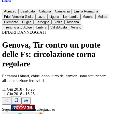
Liguria
Abruzzo
Basilicata
Calabria
Campania
Emilia Romagna
Friuli Venezia Giulia
Lazio
Liguria
Lombardia
Marche
Molise
Piemonte
Puglia
Sardegna
Sicilia
Toscana
Trentino alto Adige
Umbria
Val d'Aosta
Veneto
BINARI DANNEGGIATI
Genova, Tir contro un ponte
delle Fs: circolazione torna
regolare
Entrambi i binari, chiusi dopo l'urto del camion, sono stati riaperti
alla circolazione ferroviaria
11 Giu 2018 - 16:26
11 Giu 2018 - 16:26
Segui
su
Seguici su