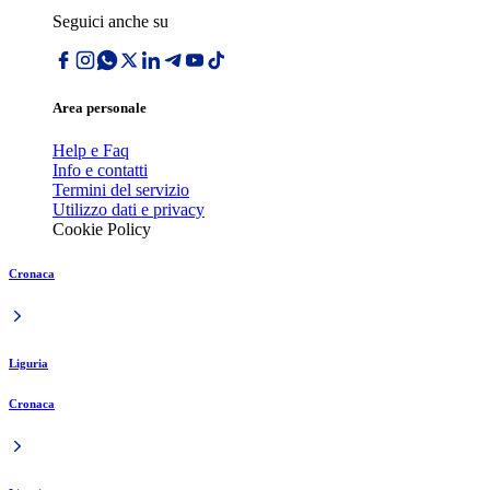
Seguici anche su
Area personale
Help e Faq
Info e contatti
Termini del servizio
Utilizzo dati e privacy
Cookie Policy
Cronaca
Liguria
Cronaca