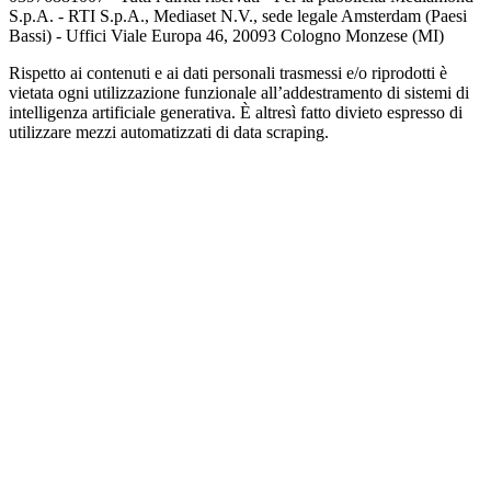
S.p.A. - RTI S.p.A., Mediaset N.V., sede legale Amsterdam (Paesi
Bassi) - Uffici Viale Europa 46, 20093 Cologno Monzese (MI)
Rispetto ai contenuti e ai dati personali trasmessi e/o riprodotti è
vietata ogni utilizzazione funzionale all’addestramento di sistemi di
intelligenza artificiale generativa. È altresì fatto divieto espresso di
utilizzare mezzi automatizzati di data scraping.