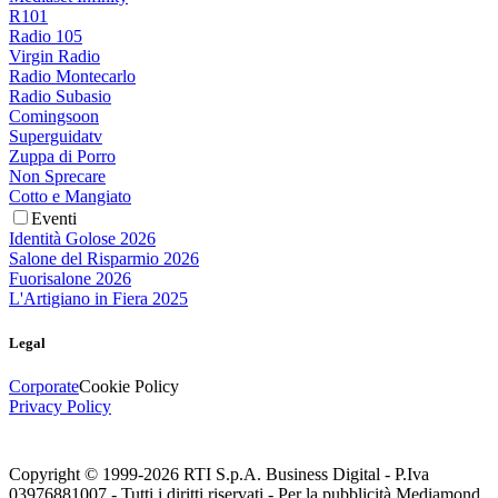
R101
Radio 105
Virgin Radio
Radio Montecarlo
Radio Subasio
Comingsoon
Superguidatv
Zuppa di Porro
Non Sprecare
Cotto e Mangiato
Eventi
Identità Golose 2026
Salone del Risparmio 2026
Fuorisalone 2026
L'Artigiano in Fiera 2025
Legal
Corporate
Cookie Policy
Privacy Policy
Copyright © 1999-
2026
RTI S.p.A. Business Digital - P.Iva
03976881007 - Tutti i diritti riservati - Per la pubblicità Mediamond