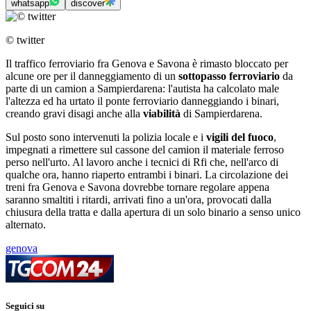
whatsapp
discover
© twitter
Il traffico ferroviario fra Genova e Savona è rimasto bloccato per
alcune ore per il danneggiamento di un
sottopasso ferroviario
da
parte di un camion a Sampierdarena: l'autista ha calcolato male
l'altezza ed ha urtato il ponte ferroviario danneggiando i binari,
creando gravi disagi anche alla
viabilità
di Sampierdarena.
Sul posto sono intervenuti la polizia locale e i
vigili del fuoco
,
impegnati a rimettere sul cassone del camion il materiale ferroso
perso nell'urto. Al lavoro anche i tecnici di Rfi che, nell'arco di
qualche ora, hanno riaperto entrambi i binari. La circolazione dei
treni fra Genova e Savona dovrebbe tornare regolare appena
saranno smaltiti i ritardi, arrivati fino a un'ora, provocati dalla
chiusura della tratta e dalla apertura di un solo binario a senso unico
alternato.
genova
Seguici su