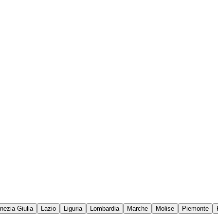
enezia Giulia
Lazio
Liguria
Lombardia
Marche
Molise
Piemonte