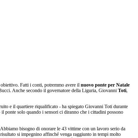
 obiettivo. Fatti i conti, potremmo avere il
nuovo ponte per Natale
o Bucci. Anche secondo il governatore della Liguria, Giovanni
Toti
,
uito e il quartiere riqualificato - ha spiegato Giovanni Toti durante
 il ponte solo quando i sensori ci diranno che i cittadini possono
te. Abbiamo bisogno di onorare le 43 vittime con un lavoro serio da
to risultato si impegnino affinché venga raggiunto in tempi molto