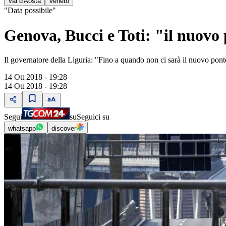
Val d'Aosta
Veneto
"Data possibile"
Genova, Bucci e Toti: "il nuovo
Il governatore della Liguria: "Fino a quando non ci sarà il nuovo po
14 Ott 2018 - 19:28
14 Ott 2018 - 19:28
Segui
su
Seguici su
whatsapp
discover