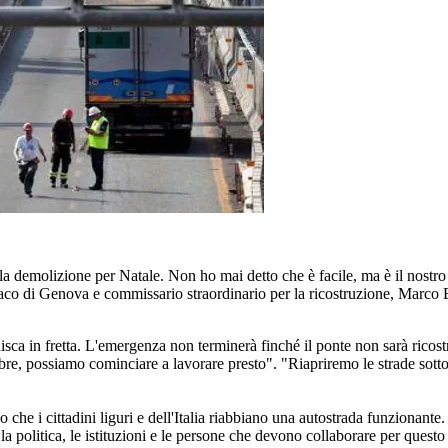
 la demolizione per Natale. Non ho mai detto che è facile, ma è il nostro
ndaco di Genova e commissario straordinario per la ricostruzione, Marc
isca in fretta. L'emergenza non terminerà finché il ponte non sarà ricostr
mbre, possiamo cominciare a lavorare presto". "Riapriremo le strade sotto
 che i cittadini liguri e dell'Italia riabbiano una autostrada funzionan
he la politica, le istituzioni e le persone che devono collaborare per ques