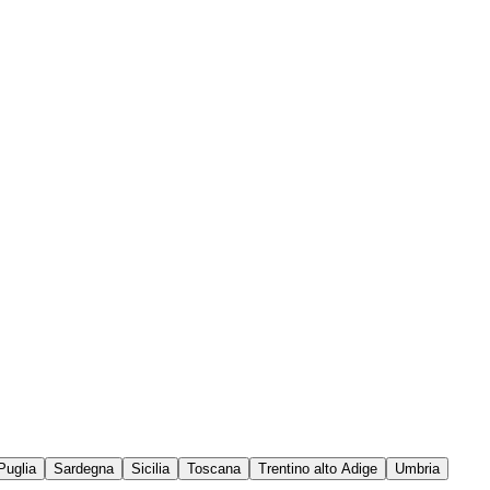
Puglia
Sardegna
Sicilia
Toscana
Trentino alto Adige
Umbria