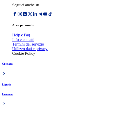
Seguici anche su
Area personale
Help e Faq
Info e contatti
Termini del servizio
Utilizzo dati e privacy
Cookie Policy
Cronaca
Liguria
Cronaca