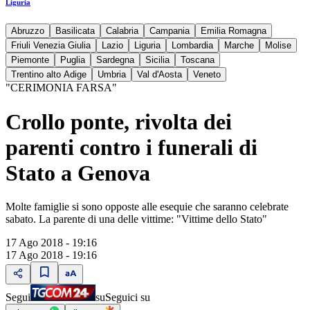
Liguria
Abruzzo
Basilicata
Calabria
Campania
Emilia Romagna
Friuli Venezia Giulia
Lazio
Liguria
Lombardia
Marche
Molise
Piemonte
Puglia
Sardegna
Sicilia
Toscana
Trentino alto Adige
Umbria
Val d'Aosta
Veneto
"CERIMONIA FARSA"
Crollo ponte, rivolta dei
parenti contro i funerali di
Stato a Genova
Molte famiglie si sono opposte alle esequie che saranno celebrate
sabato. La parente di una delle vittime: "Vittime dello Stato"
17 Ago 2018 - 19:16
17 Ago 2018 - 19:16
Segui
su
Seguici su