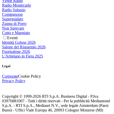
Virgin Radio
Radio Montecarlo
Radio Subasio
Comingsoon
Superguidatv
Zuppa di Porro
Non Sprecare
Cotto e Mangiato
Eventi
Identità Golose 2026
Salone del Risparmio 2026
Fuorisalone 2026
L'Artigiano in Fiera 2025
Legal
Corporate
Cookie Policy
Privacy Policy
Copyright © 1999-
2026
RTI S.p.A. Business Digital - P.Iva
03976881007 - Tutti i diritti riservati - Per la pubblicità Mediamond
S.p.A. - RTI S.p.A., Mediaset N.V., sede legale Amsterdam (Paesi
Bassi) - Uffici Viale Europa 46, 20093 Cologno Monzese (MI)