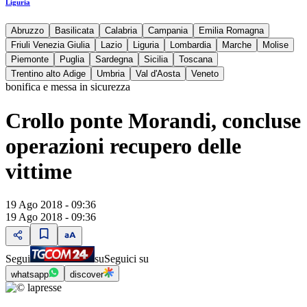
Liguria
Abruzzo
Basilicata
Calabria
Campania
Emilia Romagna
Friuli Venezia Giulia
Lazio
Liguria
Lombardia
Marche
Molise
Piemonte
Puglia
Sardegna
Sicilia
Toscana
Trentino alto Adige
Umbria
Val d'Aosta
Veneto
bonifica e messa in sicurezza
Crollo ponte Morandi, concluse
operazioni recupero delle
vittime
19 Ago 2018 - 09:36
19 Ago 2018 - 09:36
Segui
su
Seguici su
whatsapp
discover