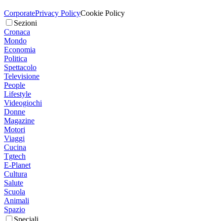
Corporate
Privacy Policy
Cookie Policy
Sezioni
Cronaca
Mondo
Economia
Politica
Spettacolo
Televisione
People
Lifestyle
Videogiochi
Donne
Magazine
Motori
Viaggi
Cucina
Tgtech
E-Planet
Cultura
Salute
Scuola
Animali
Spazio
Speciali