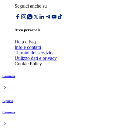
Seguici anche su
Area personale
Help e Faq
Info e contatti
Termini del servizio
Utilizzo dati e privacy
Cookie Policy
Cronaca
Liguria
Cronaca