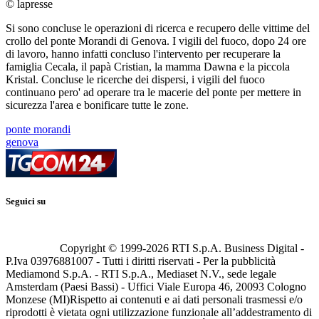
© lapresse
Si sono concluse le operazioni di ricerca e recupero delle vittime del
crollo del ponte Morandi di Genova. I vigili del fuoco, dopo 24 ore
di lavoro, hanno infatti concluso l'intervento per recuperare la
famiglia Cecala, il papà Cristian, la mamma Dawna e la piccola
Kristal. Concluse le ricerche dei dispersi, i vigili del fuoco
continuano pero' ad operare tra le macerie del ponte per mettere in
sicurezza l'area e bonificare tutte le zone.
ponte morandi
genova
Seguici su
Copyright © 1999-
2026
RTI S.p.A. Business Digital -
P.Iva 03976881007 - Tutti i diritti riservati - Per la pubblicità
Mediamond S.p.A. - RTI S.p.A., Mediaset N.V., sede legale
Amsterdam (Paesi Bassi) - Uffici Viale Europa 46, 20093 Cologno
Monzese (MI)
Rispetto ai contenuti e ai dati personali trasmessi e/o
riprodotti è vietata ogni utilizzazione funzionale all’addestramento di