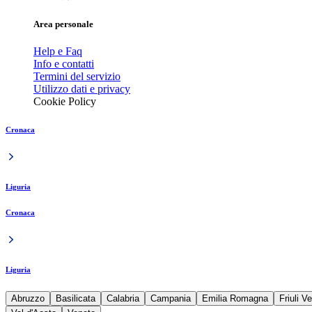
Area personale
Help e Faq
Info e contatti
Termini del servizio
Utilizzo dati e privacy
Cookie Policy
Cronaca
Liguria
Cronaca
Liguria
Abruzzo
Basilicata
Calabria
Campania
Emilia Romagna
Friuli V