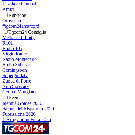
L'isola dei famosi
Amici
Rubriche
Oroscopo
#tgcom24amarcord
Tgcom24 Consiglia
Mediaset Infinity
R101
Radio 105
Virgin Radio
Radio Montecarlo
Radio Subasio
Comingsoon
Superguidatv
Zuppa di Porro
Non Sprecare
Cotto e Mangiato
Eventi
Identità Golose 2026
Salone del Risparmio 2026
Fuorisalone 2026
L'Artigiano in Fiera 2025