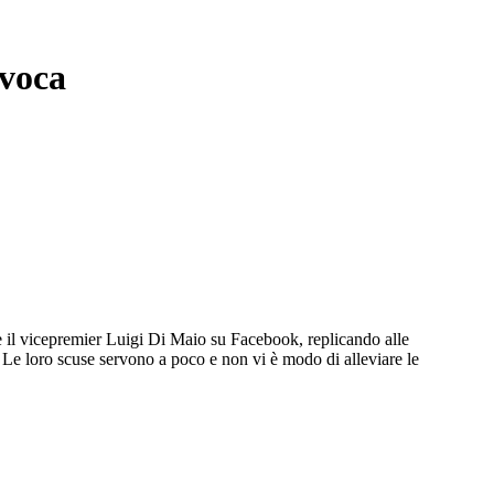
evoca
ve il vicepremier Luigi Di Maio su Facebook, replicando alle
a. Le loro scuse servono a poco e non vi è modo di alleviare le