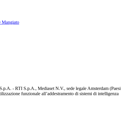
e Mangiato
d S.p.A. - RTI S.p.A., Mediaset N.V., sede legale Amsterdam (Paesi
utilizzazione funzionale all’addestramento di sistemi di intelligenza