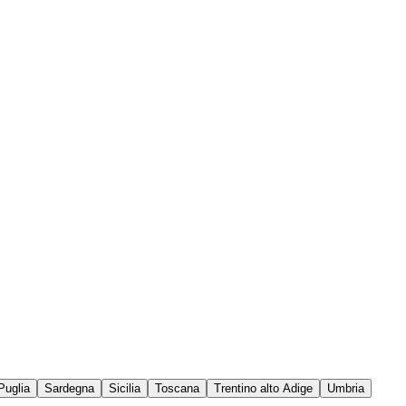
Puglia
Sardegna
Sicilia
Toscana
Trentino alto Adige
Umbria