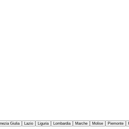
enezia Giulia
Lazio
Liguria
Lombardia
Marche
Molise
Piemonte