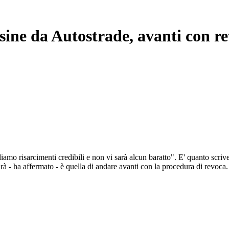
sine da Autostrade, avanti con r
iamo risarcimenti credibili e non vi sarà alcun baratto". E' quanto scri
uirà - ha affermato - è quella di andare avanti con la procedura di revoc