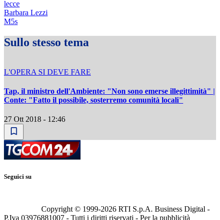
lecce
Barbara Lezzi
M5s
Sullo stesso tema
L'OPERA SI DEVE FARE
Tap, il ministro dell'Ambiente: "Non sono emerse illegittimità" |
Conte: "Fatto il possibile, sosterremo comunità locali"
27 Ott 2018 - 12:46
Seguici su
Copyright © 1999-
2026
RTI S.p.A. Business Digital -
P.Iva 03976881007 - Tutti i diritti riservati - Per la pubblicità