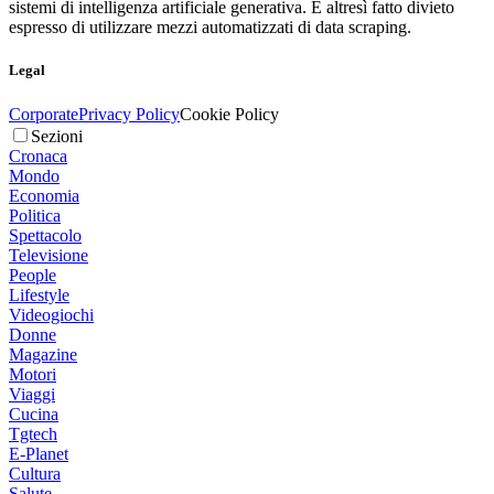
sistemi di intelligenza artificiale generativa. È altresì fatto divieto
espresso di utilizzare mezzi automatizzati di data scraping.
Legal
Corporate
Privacy Policy
Cookie Policy
Sezioni
Cronaca
Mondo
Economia
Politica
Spettacolo
Televisione
People
Lifestyle
Videogiochi
Donne
Magazine
Motori
Viaggi
Cucina
Tgtech
E-Planet
Cultura
Salute