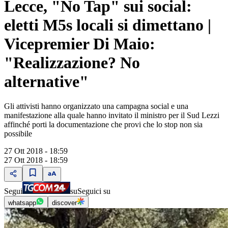
Lecce, "No Tap" sui social:
eletti M5s locali si dimettano |
Vicepremier Di Maio:
"Realizzazione? No
alternative"
Gli attivisti hanno organizzato una campagna social e una
manifestazione alla quale hanno invitato il ministro per il Sud Lezzi
affinché porti la documentazione che provi che lo stop non sia
possibile
27 Ott 2018 - 18:59
27 Ott 2018 - 18:59
Segui
su
Seguici su
whatsapp
discover