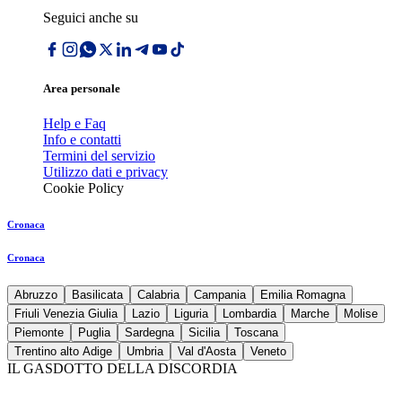
Seguici anche su
Area personale
Help e Faq
Info e contatti
Termini del servizio
Utilizzo dati e privacy
Cookie Policy
Cronaca
Cronaca
Abruzzo
Basilicata
Calabria
Campania
Emilia Romagna
Friuli Venezia Giulia
Lazio
Liguria
Lombardia
Marche
Molise
Piemonte
Puglia
Sardegna
Sicilia
Toscana
Trentino alto Adige
Umbria
Val d'Aosta
Veneto
IL GASDOTTO DELLA DISCORDIA