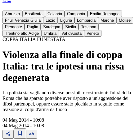
Lazio
Abruzzo
Basilicata
Calabria
Campania
Emilia Romagna
Friuli Venezia Giulia
Lazio
Liguria
Lombardia
Marche
Molise
Piemonte
Puglia
Sardegna
Sicilia
Toscana
Trentino alto Adige
Umbria
Val d'Aosta
Veneto
COPPA ITALIA FUNESTATA
Violenza alla finale di coppa
Italia: tra le ipotesi una rissa
degenerata
La polizia sta vagliando diverse possibili ricostruzioni: l'ultrà della
Roma che ha sparato potrebbe aver risposto a un'aggressione dei
tifosi partenopei, oppure essere stato picchiato in seguito come
reazione ai colpi d'arma da fuoco
04 Mag 2014 - 10:08
04 Mag 2014 - 10:08