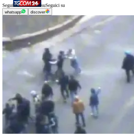
Segui
su
Seguici su
whatsapp
discover