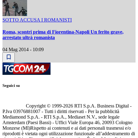
SOTTO ACCUSA I ROMANISTI
Roma, scontri prima di Fiorentina-Napoli Un ferito grave,
arrestato ultrà romanista
04 Mag 2014 - 10:09
Seguici su
Copyright © 1999-
2026
RTI S.p.A. Business Digital -
P.Iva 03976881007 - Tutti i diritti riservati - Per la pubblicità
Mediamond S.p.A. - RTI S.p.A., Mediaset N.V., sede legale
Amsterdam (Paesi Bassi) - Uffici Viale Europa 46, 20093 Cologno
Monzese (MI)
Rispetto ai contenuti e ai dati personali trasmessi e/o
riprodotti è vietata ogni utilizzazione funzionale all’addestramento di