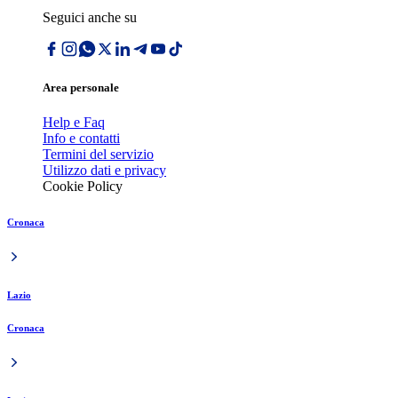
Seguici anche su
Area personale
Help e Faq
Info e contatti
Termini del servizio
Utilizzo dati e privacy
Cookie Policy
Cronaca
Lazio
Cronaca