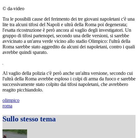
© da-video
Tra le possibili cause del ferimento dei tre giovani napoletani c'è una
lite tra alcuni tifosi del Napoli e ultrà della Roma poi degenerata;
l'esatta ricostruzione è però ancora al vaglio degli investigatori. Un
gruppo di tifosi partenopei, secondo una delle versioni, si sarebbe
avvicinato a un'area verde vicino allo stadio Olimpico: l'ultrà della
Roma sarebbe stato aggredito da alcuni dei napoletani, contro i quali
avrebbe quindi sparato.
Al vaglio della polizia c'è però anche un'altra versione, secondo cui
l'ultrà della Roma avrebbe esploso i colpi di arma da fuoco e sarebbe
successivamente stato colpito dai tifosi napoletani, che avrebbero
reagito picchiandolo.
olimpico
roma
Sullo stesso tema