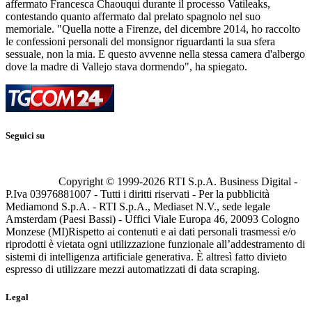
affermato Francesca Chaouqui durante il processo Vatileaks,
contestando quanto affermato dal prelato spagnolo nel suo
memoriale. "Quella notte a Firenze, del dicembre 2014, ho raccolto
le confessioni personali del monsignor riguardanti la sua sfera
sessuale, non la mia. E questo avvenne nella stessa camera d'albergo
dove la madre di Vallejo stava dormendo", ha spiegato.
Seguici su
Copyright © 1999-
2026
RTI S.p.A. Business Digital -
P.Iva 03976881007 - Tutti i diritti riservati - Per la pubblicità
Mediamond S.p.A. - RTI S.p.A., Mediaset N.V., sede legale
Amsterdam (Paesi Bassi) - Uffici Viale Europa 46, 20093 Cologno
Monzese (MI)
Rispetto ai contenuti e ai dati personali trasmessi e/o
riprodotti è vietata ogni utilizzazione funzionale all’addestramento di
sistemi di intelligenza artificiale generativa. È altresì fatto divieto
espresso di utilizzare mezzi automatizzati di data scraping.
Legal