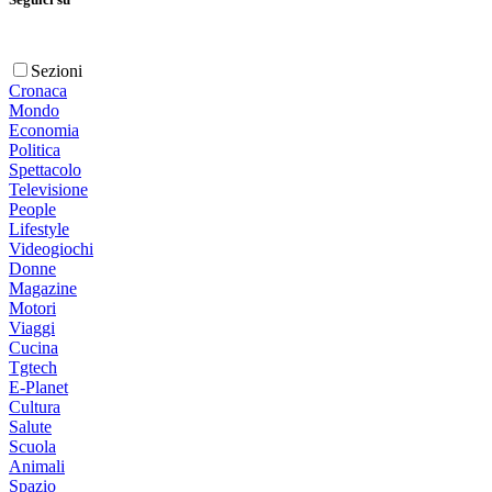
Sezioni
Cronaca
Mondo
Economia
Politica
Spettacolo
Televisione
People
Lifestyle
Videogiochi
Donne
Magazine
Motori
Viaggi
Cucina
Tgtech
E-Planet
Cultura
Salute
Scuola
Animali
Spazio