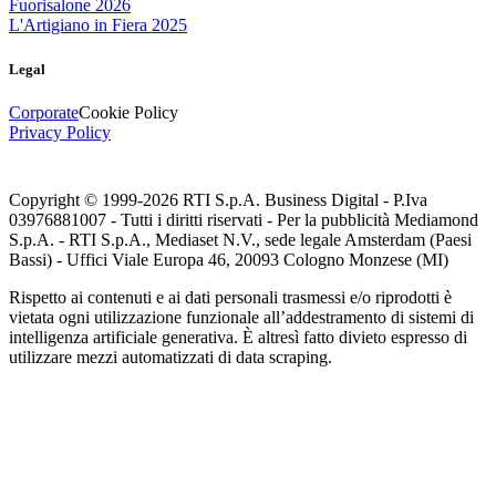
Fuorisalone 2026
L'Artigiano in Fiera 2025
Legal
Corporate
Cookie Policy
Privacy Policy
Copyright © 1999-
2026
RTI S.p.A. Business Digital - P.Iva
03976881007 - Tutti i diritti riservati - Per la pubblicità Mediamond
S.p.A. - RTI S.p.A., Mediaset N.V., sede legale Amsterdam (Paesi
Bassi) - Uffici Viale Europa 46, 20093 Cologno Monzese (MI)
Rispetto ai contenuti e ai dati personali trasmessi e/o riprodotti è
vietata ogni utilizzazione funzionale all’addestramento di sistemi di
intelligenza artificiale generativa. È altresì fatto divieto espresso di
utilizzare mezzi automatizzati di data scraping.