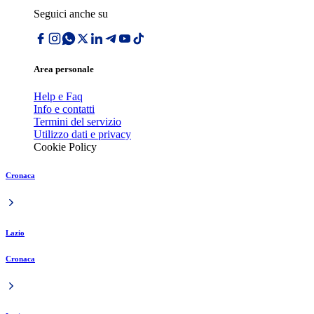
Seguici anche su
Area personale
Help e Faq
Info e contatti
Termini del servizio
Utilizzo dati e privacy
Cookie Policy
Cronaca
Lazio
Cronaca