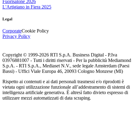
Fuorisalone 2026
L'Artigiano in Fiera 2025
Legal
Corporate
Cookie Policy
Privacy Policy
Copyright © 1999-
2026
RTI S.p.A. Business Digital - P.Iva
03976881007 - Tutti i diritti riservati - Per la pubblicità Mediamond
S.p.A. - RTI S.p.A., Mediaset N.V., sede legale Amsterdam (Paesi
Bassi) - Uffici Viale Europa 46, 20093 Cologno Monzese (MI)
Rispetto ai contenuti e ai dati personali trasmessi e/o riprodotti è
vietata ogni utilizzazione funzionale all’addestramento di sistemi di
intelligenza artificiale generativa. È altresì fatto divieto espresso di
utilizzare mezzi automatizzati di data scraping.