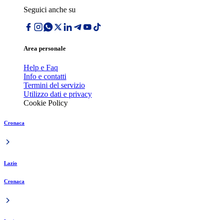
Seguici anche su
Area personale
Help e Faq
Info e contatti
Termini del servizio
Utilizzo dati e privacy
Cookie Policy
Cronaca
Lazio
Cronaca