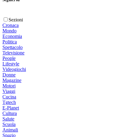
Sezioni
Cronaca
Mondo
Economia
Politica
Spettacolo
Televisione
People
Lifestyle
Videogiochi
Donne
Magazine
Motori
Viaggi
Cucina
Tgtech
E-Planet
Cultura
Salute
Scuola
Animali
Spazio