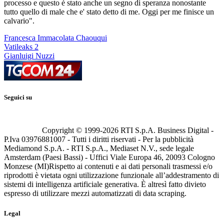
processo e questo è stato anche un segno di speranza nonostante
tutto quello di male che e' stato detto di me. Oggi per me finisce un
calvario".
Francesca Immacolata Chaouqui
Vatileaks 2
Gianluigi Nuzzi
Seguici su
Copyright © 1999-
2026
RTI S.p.A. Business Digital -
P.Iva 03976881007 - Tutti i diritti riservati - Per la pubblicità
Mediamond S.p.A. - RTI S.p.A., Mediaset N.V., sede legale
Amsterdam (Paesi Bassi) - Uffici Viale Europa 46, 20093 Cologno
Monzese (MI)
Rispetto ai contenuti e ai dati personali trasmessi e/o
riprodotti è vietata ogni utilizzazione funzionale all’addestramento di
sistemi di intelligenza artificiale generativa. È altresì fatto divieto
espresso di utilizzare mezzi automatizzati di data scraping.
Legal