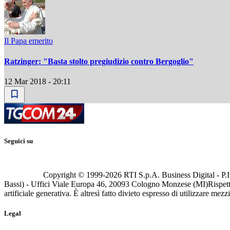
Il Papa emerito
Ratzinger: "Basta stolto pregiudizio contro Bergoglio"
12 Mar 2018 - 20:11
Seguici su
Copyright © 1999-
2026
RTI S.p.A. Business Digital - P.I
Bassi) - Uffici Viale Europa 46, 20093 Cologno Monzese (MI)
Rispett
artificiale generativa. È altresì fatto divieto espresso di utilizzare mez
Legal