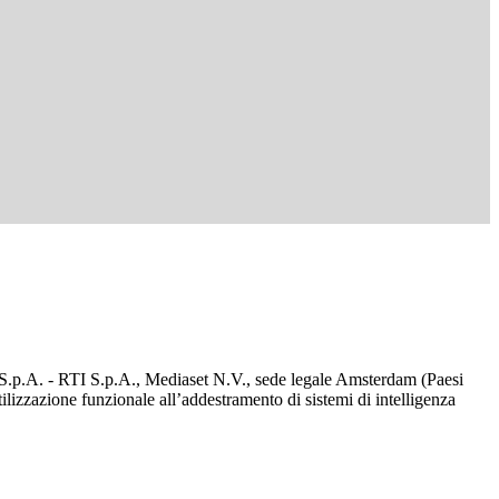
d S.p.A. - RTI S.p.A., Mediaset N.V., sede legale Amsterdam (Paesi
utilizzazione funzionale all’addestramento di sistemi di intelligenza