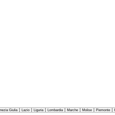
enezia Giulia
Lazio
Liguria
Lombardia
Marche
Molise
Piemonte