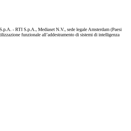
d S.p.A. - RTI S.p.A., Mediaset N.V., sede legale Amsterdam (Paesi
utilizzazione funzionale all’addestramento di sistemi di intelligenza