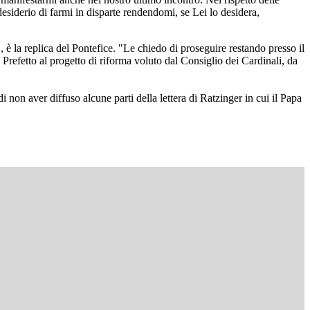
esiderio di farmi in disparte rendendomi, se Lei lo desidera,
, è la replica del Pontefice. "Le chiedo di proseguire restando presso il
refetto al progetto di riforma voluto dal Consiglio dei Cardinali, da
non aver diffuso alcune parti della lettera di Ratzinger in cui il Papa