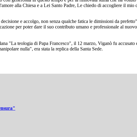
'amore alla Chiesa e a Lei Santo Padre, Le chiedo di accogliere il mio d
 decisione e accolgo, non senza qualche fatica le dimissioni da prefetto"
zione per poter dare il suo contributo umano e professionale al nuovo P
lana "La teologia di Papa Francesco", il 12 marzo, Viganò fu accusato di 
nipolare nulla", era stata la replica della Santa Sede.
censura"