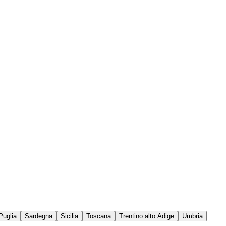
Puglia
Sardegna
Sicilia
Toscana
Trentino alto Adige
Umbria