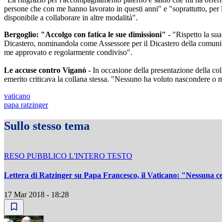
persone che con me hanno lavorato in questi anni" e "soprattutto, per l
disponibile a collaborare in altre modalità".
Bergoglio: "Accolgo con fatica le sue dimissioni" -
"Rispetto la sua
Dicastero, nominandola come Assessore per il Dicastero della comunica
me approvato e regolarmente condiviso".
Le accuse contro Viganò -
In occasione della presentazione della col
emerito criticava la collana stessa. "Nessuno ha voluto nascondere o ma
vaticano
papa ratzinger
Sullo stesso tema
RESO PUBBLICO L'INTERO TESTO
Lettera di Ratzinger su Papa Francesco, il Vaticano: "Nessuna 
17 Mar 2018 - 18:28