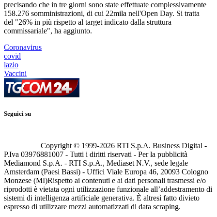
precisando che in tre giorni sono state effettuate complessivamente
158.276 somministrazioni, di cui 22mila nell'Open Day. Si tratta
del "26% in più rispetto al target indicato dalla struttura
commissariale", ha aggiunto.
Coronavirus
covid
lazio
Vaccini
Seguici su
Copyright © 1999-
2026
RTI S.p.A. Business Digital -
P.Iva 03976881007 - Tutti i diritti riservati - Per la pubblicità
Mediamond S.p.A. - RTI S.p.A., Mediaset N.V., sede legale
Amsterdam (Paesi Bassi) - Uffici Viale Europa 46, 20093 Cologno
Monzese (MI)
Rispetto ai contenuti e ai dati personali trasmessi e/o
riprodotti è vietata ogni utilizzazione funzionale all’addestramento di
sistemi di intelligenza artificiale generativa. È altresì fatto divieto
espresso di utilizzare mezzi automatizzati di data scraping.