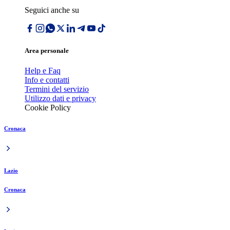
Seguici anche su
Area personale
Help e Faq
Info e contatti
Termini del servizio
Utilizzo dati e privacy
Cookie Policy
Cronaca
Lazio
Cronaca