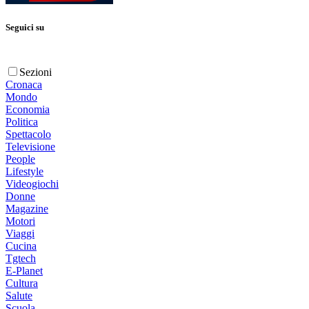
Seguici su
Sezioni
Cronaca
Mondo
Economia
Politica
Spettacolo
Televisione
People
Lifestyle
Videogiochi
Donne
Magazine
Motori
Viaggi
Cucina
Tgtech
E-Planet
Cultura
Salute
Scuola