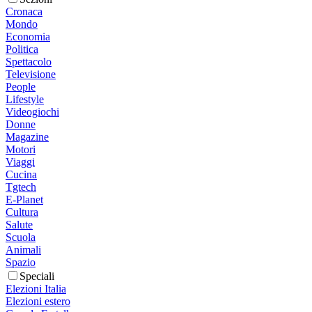
Cronaca
Mondo
Economia
Politica
Spettacolo
Televisione
People
Lifestyle
Videogiochi
Donne
Magazine
Motori
Viaggi
Cucina
Tgtech
E-Planet
Cultura
Salute
Scuola
Animali
Spazio
Speciali
Elezioni Italia
Elezioni estero