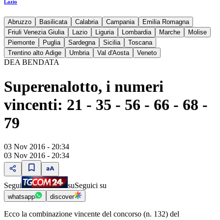
Lazio
Abruzzo
Basilicata
Calabria
Campania
Emilia Romagna
Friuli Venezia Giulia
Lazio
Liguria
Lombardia
Marche
Molise
Piemonte
Puglia
Sardegna
Sicilia
Toscana
Trentino alto Adige
Umbria
Val d'Aosta
Veneto
DEA BENDATA
Superenalotto, i numeri
vincenti: 21 - 35 - 56 - 66 - 68 -
79
03 Nov 2016 - 20:34
03 Nov 2016 - 20:34
Segui
su
Seguici su
whatsapp
discover
Ecco la combinazione vincente del concorso (n. 132) del