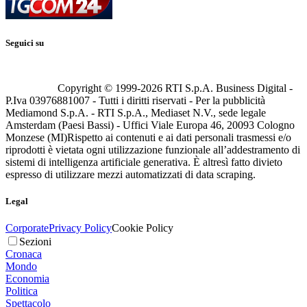
Seguici su
Copyright © 1999-
2026
RTI S.p.A. Business Digital -
P.Iva 03976881007 - Tutti i diritti riservati - Per la pubblicità
Mediamond S.p.A. - RTI S.p.A., Mediaset N.V., sede legale
Amsterdam (Paesi Bassi) - Uffici Viale Europa 46, 20093 Cologno
Monzese (MI)
Rispetto ai contenuti e ai dati personali trasmessi e/o
riprodotti è vietata ogni utilizzazione funzionale all’addestramento di
sistemi di intelligenza artificiale generativa. È altresì fatto divieto
espresso di utilizzare mezzi automatizzati di data scraping.
Legal
Corporate
Privacy Policy
Cookie Policy
Sezioni
Cronaca
Mondo
Economia
Politica
Spettacolo