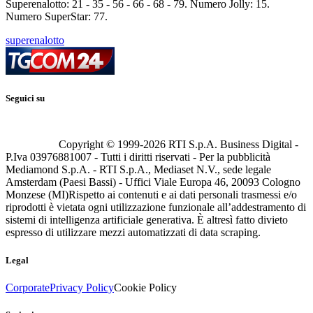
Superenalotto: 21 - 35 - 56 - 66 - 68 - 79. Numero Jolly: 15.
Numero SuperStar: 77.
superenalotto
Seguici su
Copyright © 1999-
2026
RTI S.p.A. Business Digital -
P.Iva 03976881007 - Tutti i diritti riservati - Per la pubblicità
Mediamond S.p.A. - RTI S.p.A., Mediaset N.V., sede legale
Amsterdam (Paesi Bassi) - Uffici Viale Europa 46, 20093 Cologno
Monzese (MI)
Rispetto ai contenuti e ai dati personali trasmessi e/o
riprodotti è vietata ogni utilizzazione funzionale all’addestramento di
sistemi di intelligenza artificiale generativa. È altresì fatto divieto
espresso di utilizzare mezzi automatizzati di data scraping.
Legal
Corporate
Privacy Policy
Cookie Policy