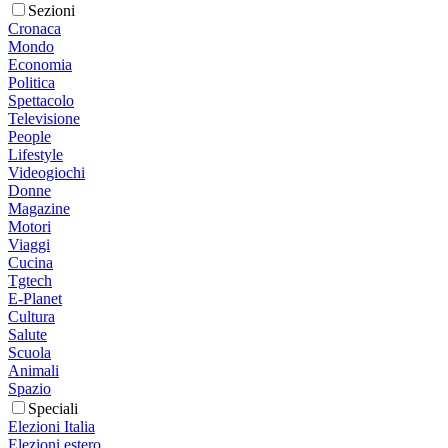
Sezioni
Cronaca
Mondo
Economia
Politica
Spettacolo
Televisione
People
Lifestyle
Videogiochi
Donne
Magazine
Motori
Viaggi
Cucina
Tgtech
E-Planet
Cultura
Salute
Scuola
Animali
Spazio
Speciali
Elezioni Italia
Elezioni estero