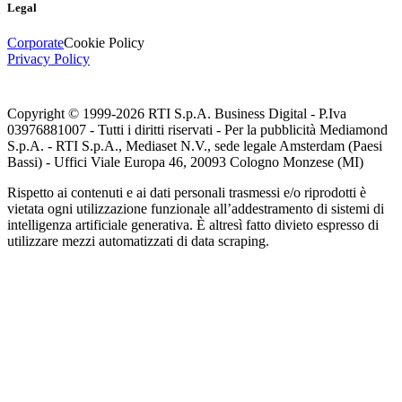
Legal
Corporate
Cookie Policy
Privacy Policy
Copyright © 1999-
2026
RTI S.p.A. Business Digital - P.Iva
03976881007 - Tutti i diritti riservati - Per la pubblicità Mediamond
S.p.A. - RTI S.p.A., Mediaset N.V., sede legale Amsterdam (Paesi
Bassi) - Uffici Viale Europa 46, 20093 Cologno Monzese (MI)
Rispetto ai contenuti e ai dati personali trasmessi e/o riprodotti è
vietata ogni utilizzazione funzionale all’addestramento di sistemi di
intelligenza artificiale generativa. È altresì fatto divieto espresso di
utilizzare mezzi automatizzati di data scraping.