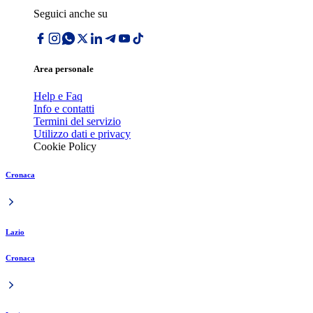
Seguici anche su
Area personale
Help e Faq
Info e contatti
Termini del servizio
Utilizzo dati e privacy
Cookie Policy
Cronaca
Lazio
Cronaca