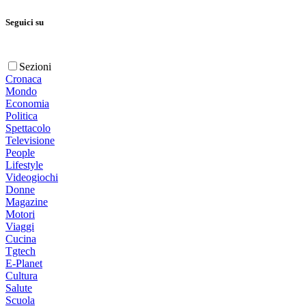
Seguici su
Sezioni
Cronaca
Mondo
Economia
Politica
Spettacolo
Televisione
People
Lifestyle
Videogiochi
Donne
Magazine
Motori
Viaggi
Cucina
Tgtech
E-Planet
Cultura
Salute
Scuola