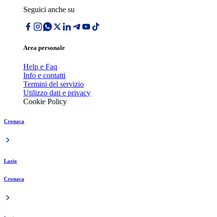
Seguici anche su
Area personale
Help e Faq
Info e contatti
Termini del servizio
Utilizzo dati e privacy
Cookie Policy
Cronaca
Lazio
Cronaca