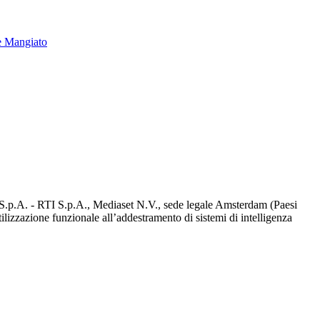
e Mangiato
d S.p.A. - RTI S.p.A., Mediaset N.V., sede legale Amsterdam (Paesi
utilizzazione funzionale all’addestramento di sistemi di intelligenza