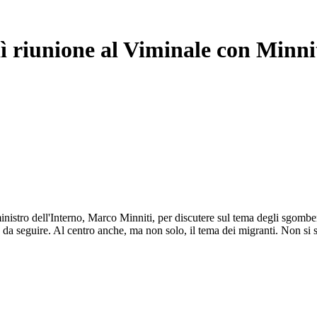
ì riunione al Viminale con Minni
inistro dell'Interno, Marco Minniti, per discutere sul tema degli sgomberi
e da seguire. Al centro anche, ma non solo, il tema dei migranti. Non si