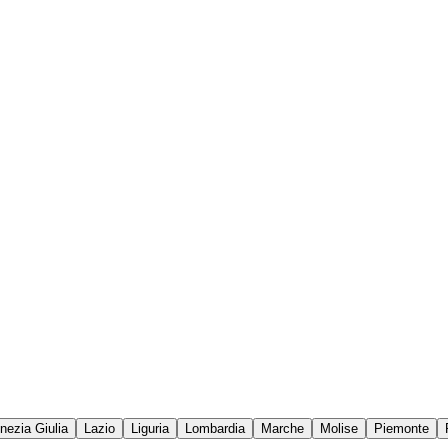
enezia Giulia
Lazio
Liguria
Lombardia
Marche
Molise
Piemonte