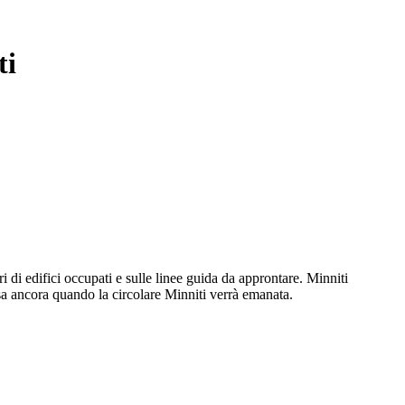
ti
 di edifici occupati e sulle linee guida da approntare. Minniti
 sa ancora quando la circolare Minniti verrà emanata.