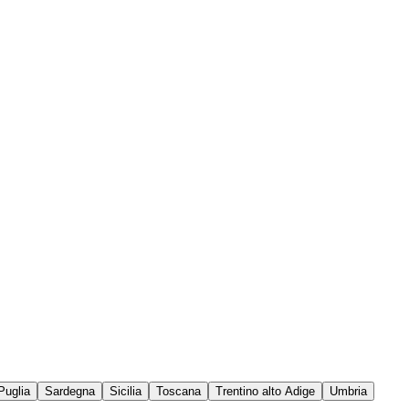
Puglia
Sardegna
Sicilia
Toscana
Trentino alto Adige
Umbria