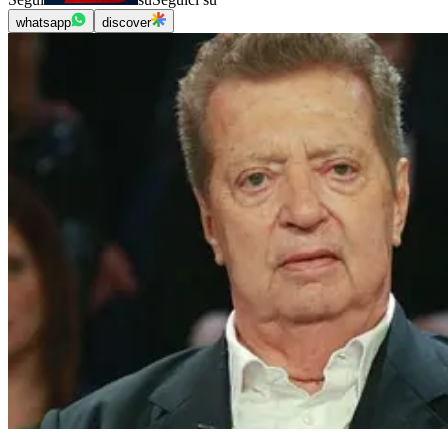
whatsapp
discover