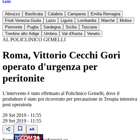
Lazio
Abruzzo
Basilicata
Calabria
Campania
Emilia Romagna
Friuli Venezia Giulia
Lazio
Liguria
Lombardia
Marche
Molise
Piemonte
Puglia
Sardegna
Sicilia
Toscana
Trentino alto Adige
Umbria
Val d'Aosta
Veneto
AL POLICLINICO GEMELLI
Roma, Vittorio Cecchi Gori
operato d'urgenza per
peritonite
L'intervento è stato effettuato al Policlinico Gemelli, dove il
produttore è stato poi ricoverato per precauzione in Terapia intensiva
post operatoria
29 Set 2019 - 11:55
29 Set 2019 - 11:55
Segui
su
Seguici su