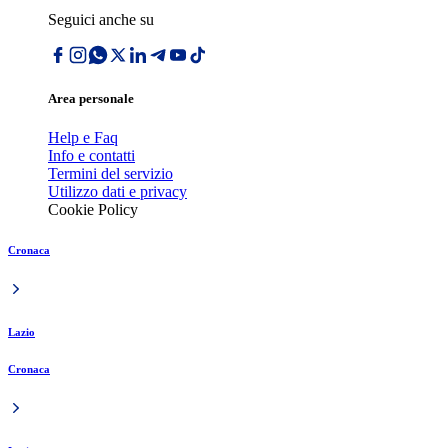
Seguici anche su
Area personale
Help e Faq
Info e contatti
Termini del servizio
Utilizzo dati e privacy
Cookie Policy
Cronaca
Lazio
Cronaca