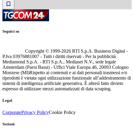
Seguici su
Copyright © 1999-
2026
RTI S.p.A. Business Digital -
P.Iva 03976881007 - Tutti i diritti riservati - Per la pubblicità
Mediamond S.p.A. - RTI S.p.A., Mediaset N.V., sede legale
Amsterdam (Paesi Bassi) - Uffici Viale Europa 46, 20093 Cologno
Monzese (MI)
Rispetto ai contenuti e ai dati personali trasmessi e/o
riprodotti è vietata ogni utilizzazione funzionale all’addestramento di
sistemi di intelligenza artificiale generativa. È altresì fatto divieto
espresso di utilizzare mezzi automatizzati di data scraping.
Legal
Corporate
Privacy Policy
Cookie Policy
Sezioni