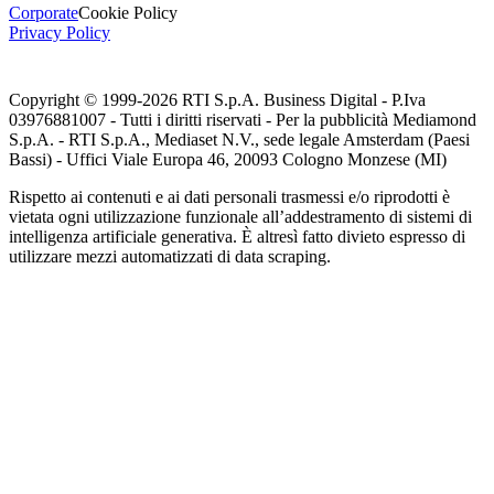
Corporate
Cookie Policy
Privacy Policy
Copyright © 1999-
2026
RTI S.p.A. Business Digital - P.Iva
03976881007 - Tutti i diritti riservati - Per la pubblicità Mediamond
S.p.A. - RTI S.p.A., Mediaset N.V., sede legale Amsterdam (Paesi
Bassi) - Uffici Viale Europa 46, 20093 Cologno Monzese (MI)
Rispetto ai contenuti e ai dati personali trasmessi e/o riprodotti è
vietata ogni utilizzazione funzionale all’addestramento di sistemi di
intelligenza artificiale generativa. È altresì fatto divieto espresso di
utilizzare mezzi automatizzati di data scraping.