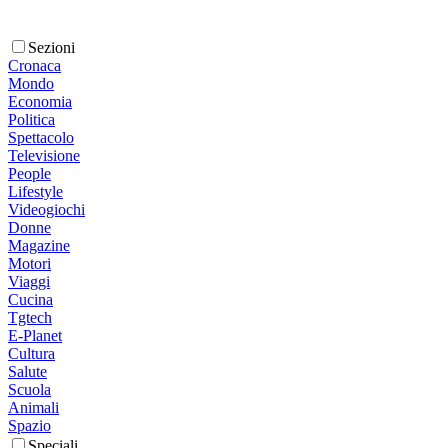
Sezioni
Cronaca
Mondo
Economia
Politica
Spettacolo
Televisione
People
Lifestyle
Videogiochi
Donne
Magazine
Motori
Viaggi
Cucina
Tgtech
E-Planet
Cultura
Salute
Scuola
Animali
Spazio
Speciali