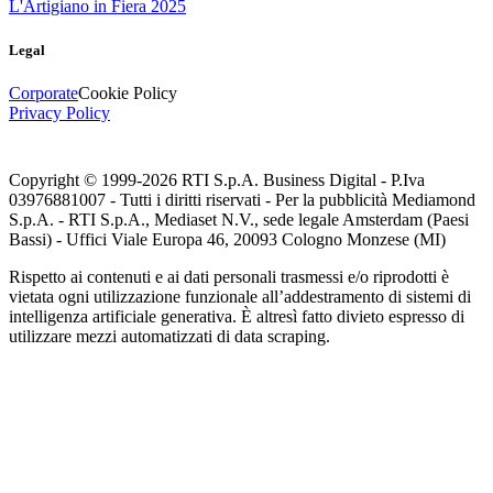
L'Artigiano in Fiera 2025
Legal
Corporate
Cookie Policy
Privacy Policy
Copyright © 1999-
2026
RTI S.p.A. Business Digital - P.Iva
03976881007 - Tutti i diritti riservati - Per la pubblicità Mediamond
S.p.A. - RTI S.p.A., Mediaset N.V., sede legale Amsterdam (Paesi
Bassi) - Uffici Viale Europa 46, 20093 Cologno Monzese (MI)
Rispetto ai contenuti e ai dati personali trasmessi e/o riprodotti è
vietata ogni utilizzazione funzionale all’addestramento di sistemi di
intelligenza artificiale generativa. È altresì fatto divieto espresso di
utilizzare mezzi automatizzati di data scraping.