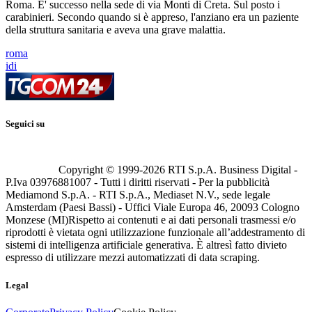
Roma. E' successo nella sede di via Monti di Creta. Sul posto i
carabinieri. Secondo quando si è appreso, l'anziano era un paziente
della struttura sanitaria e aveva una grave malattia.
roma
idi
Seguici su
Copyright © 1999-
2026
RTI S.p.A. Business Digital -
P.Iva 03976881007 - Tutti i diritti riservati - Per la pubblicità
Mediamond S.p.A. - RTI S.p.A., Mediaset N.V., sede legale
Amsterdam (Paesi Bassi) - Uffici Viale Europa 46, 20093 Cologno
Monzese (MI)
Rispetto ai contenuti e ai dati personali trasmessi e/o
riprodotti è vietata ogni utilizzazione funzionale all’addestramento di
sistemi di intelligenza artificiale generativa. È altresì fatto divieto
espresso di utilizzare mezzi automatizzati di data scraping.
Legal