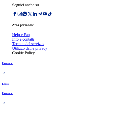
Seguici anche su
Area personale
Help e Faq
Info e contatti
Termini del servizio
Utilizzo dati e privacy
Cookie Policy
Cronaca
Lazio
Cronaca