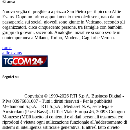
© ansa
Nuova veglia di preghiera a piazza San Pietro per il piccolo Alfie
Evans. Dopo un primo appuntamento mercoledì sera, nato da un
passaparola sui social, giovedì sono giunte in Vaticano, secondo gli
organizzatori, circa cinquecento persone, tra famiglie con bambini,
gruppi di giovani, sacerdoti. Analoghe iniziative si sono svolte in
contemporanea a Milano, Torino, Modena, Cagliari e Verona.
roma
alfie evans
Seguici su
Copyright © 1999-
2026
RTI S.p.A. Business Digital -
P.Iva 03976881007 - Tutti i diritti riservati - Per la pubblicità
Mediamond S.p.A. - RTI S.p.A., Mediaset N.V., sede legale
Amsterdam (Paesi Bassi) - Uffici Viale Europa 46, 20093 Cologno
Monzese (MI)
Rispetto ai contenuti e ai dati personali trasmessi e/o
riprodotti è vietata ogni utilizzazione funzionale all’addestramento di
sistemi di intelligenza artificiale generativa. È altresì fatto divieto