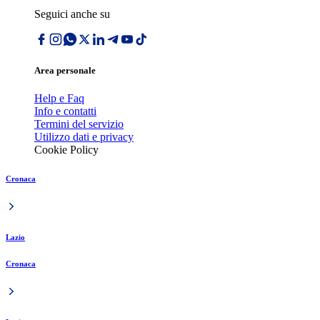
Seguici anche su
Area personale
Help e Faq
Info e contatti
Termini del servizio
Utilizzo dati e privacy
Cookie Policy
Cronaca
Lazio
Cronaca