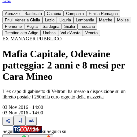
Lazio
Abruzzo
Basilicata
Calabria
Campania
Emilia Romagna
Friuli Venezia Giulia
Lazio
Liguria
Lombardia
Marche
Molise
Piemonte
Puglia
Sardegna
Sicilia
Toscana
Trentino alto Adige
Umbria
Val d'Aosta
Veneto
EX MANAGER PUBBLICO
Mafia Capitale, Odevaine
patteggia: 2 anni e 8 mesi per
Cara Mineo
L'ex capo di gabinetto di Veltroni ha messo a disposizione su un
libretto postale i 250mila euro oggetto della mazzetta
03 Nov 2016 - 14:00
03 Nov 2016 - 14:00
Segui
su
Seguici su