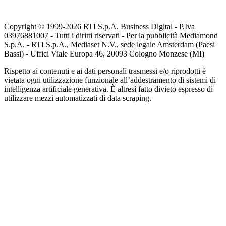
Copyright © 1999-
2026
RTI S.p.A. Business Digital - P.Iva
03976881007 - Tutti i diritti riservati - Per la pubblicità Mediamond
S.p.A. - RTI S.p.A., Mediaset N.V., sede legale Amsterdam (Paesi
Bassi) - Uffici Viale Europa 46, 20093 Cologno Monzese (MI)
Rispetto ai contenuti e ai dati personali trasmessi e/o riprodotti è
vietata ogni utilizzazione funzionale all’addestramento di sistemi di
intelligenza artificiale generativa. È altresì fatto divieto espresso di
utilizzare mezzi automatizzati di data scraping.