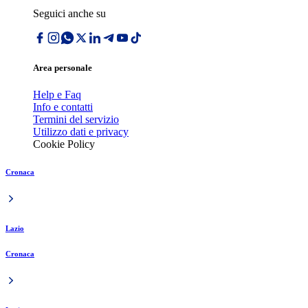
Seguici anche su
Area personale
Help e Faq
Info e contatti
Termini del servizio
Utilizzo dati e privacy
Cookie Policy
Cronaca
Lazio
Cronaca