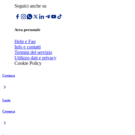
Seguici anche su
Area personale
Help e Faq
Info e contatti
Termini del servizio
Utilizzo dati e privacy
Cookie Policy
Cronaca
Lazio
Cronaca