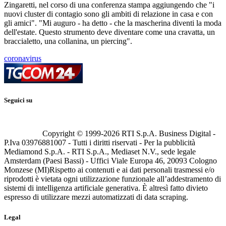
Zingaretti, nel corso di una conferenza stampa aggiungendo che "i
nuovi cluster di contagio sono gli ambiti di relazione in casa e con
gli amici". "Mi auguro - ha detto - che la mascherina diventi la moda
dell'estate. Questo strumento deve diventare come una cravatta, un
braccialetto, una collanina, un piercing".
coronavirus
Seguici su
Copyright © 1999-
2026
RTI S.p.A. Business Digital -
P.Iva 03976881007 - Tutti i diritti riservati - Per la pubblicità
Mediamond S.p.A. - RTI S.p.A., Mediaset N.V., sede legale
Amsterdam (Paesi Bassi) - Uffici Viale Europa 46, 20093 Cologno
Monzese (MI)
Rispetto ai contenuti e ai dati personali trasmessi e/o
riprodotti è vietata ogni utilizzazione funzionale all’addestramento di
sistemi di intelligenza artificiale generativa. È altresì fatto divieto
espresso di utilizzare mezzi automatizzati di data scraping.
Legal