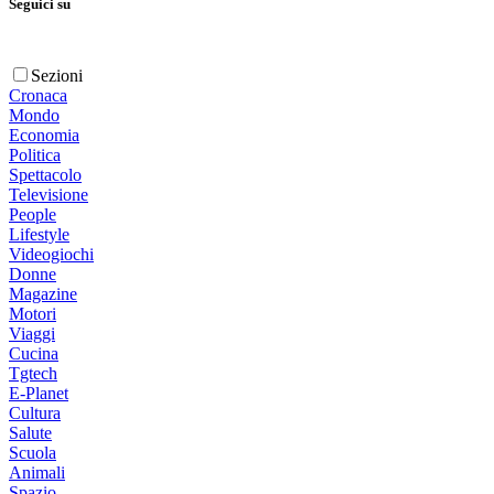
Seguici su
Sezioni
Cronaca
Mondo
Economia
Politica
Spettacolo
Televisione
People
Lifestyle
Videogiochi
Donne
Magazine
Motori
Viaggi
Cucina
Tgtech
E-Planet
Cultura
Salute
Scuola
Animali
Spazio