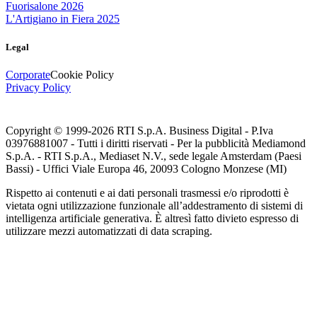
Fuorisalone 2026
L'Artigiano in Fiera 2025
Legal
Corporate
Cookie Policy
Privacy Policy
Copyright © 1999-
2026
RTI S.p.A. Business Digital - P.Iva
03976881007 - Tutti i diritti riservati - Per la pubblicità Mediamond
S.p.A. - RTI S.p.A., Mediaset N.V., sede legale Amsterdam (Paesi
Bassi) - Uffici Viale Europa 46, 20093 Cologno Monzese (MI)
Rispetto ai contenuti e ai dati personali trasmessi e/o riprodotti è
vietata ogni utilizzazione funzionale all’addestramento di sistemi di
intelligenza artificiale generativa. È altresì fatto divieto espresso di
utilizzare mezzi automatizzati di data scraping.