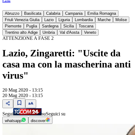
Lazio
Abruzzo
Basilicata
Calabria
Campania
Emilia Romagna
Friuli Venezia Giulia
Lazio
Liguria
Lombardia
Marche
Molise
Piemonte
Puglia
Sardegna
Sicilia
Toscana
Trentino alto Adige
Umbria
Val d'Aosta
Veneto
ATTENZIONE A FASE 2
Lazio, Zingaretti: "Uscite da
casa ma con la mascherina anti
virus"
20 Mag 2020 - 13:15
20 Mag 2020 - 13:15
Segui
su
Seguici su
whatsapp
discover