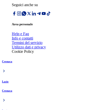
Seguici anche su
Area personale
Help e Faq
Info e contatti
Termini del servizio
Utilizzo dati e privacy
Cookie Policy
Cronaca
Lazio
Cronaca