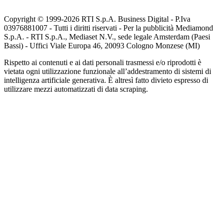
Copyright © 1999-
2026
RTI S.p.A. Business Digital - P.Iva
03976881007 - Tutti i diritti riservati - Per la pubblicità Mediamond
S.p.A. - RTI S.p.A., Mediaset N.V., sede legale Amsterdam (Paesi
Bassi) - Uffici Viale Europa 46, 20093 Cologno Monzese (MI)
Rispetto ai contenuti e ai dati personali trasmessi e/o riprodotti è
vietata ogni utilizzazione funzionale all’addestramento di sistemi di
intelligenza artificiale generativa. È altresì fatto divieto espresso di
utilizzare mezzi automatizzati di data scraping.