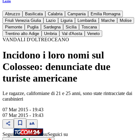
Lazio
Abruzzo
Basilicata
Calabria
Campania
Emilia Romagna
Friuli Venezia Giulia
Lazio
Liguria
Lombardia
Marche
Molise
Piemonte
Puglia
Sardegna
Sicilia
Toscana
Trentino alto Adige
Umbria
Val d'Aosta
Veneto
VANDALI D'OLTREOCEANO
Incidono i loro nomi sul
Colosseo: denunciate due
turiste americane
Le ragazze, californiane di 21 e 25 anni, sono state rintracciate dai
carabinieri
07 Mar 2015 - 19:43
07 Mar 2015 - 19:43
Segui
su
Seguici su