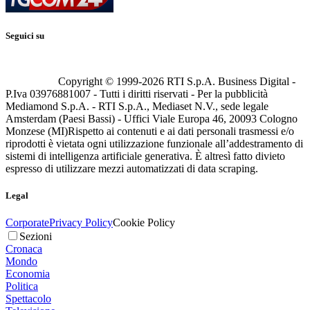
Seguici su
Copyright © 1999-
2026
RTI S.p.A. Business Digital -
P.Iva 03976881007 - Tutti i diritti riservati - Per la pubblicità
Mediamond S.p.A. - RTI S.p.A., Mediaset N.V., sede legale
Amsterdam (Paesi Bassi) - Uffici Viale Europa 46, 20093 Cologno
Monzese (MI)
Rispetto ai contenuti e ai dati personali trasmessi e/o
riprodotti è vietata ogni utilizzazione funzionale all’addestramento di
sistemi di intelligenza artificiale generativa. È altresì fatto divieto
espresso di utilizzare mezzi automatizzati di data scraping.
Legal
Corporate
Privacy Policy
Cookie Policy
Sezioni
Cronaca
Mondo
Economia
Politica
Spettacolo