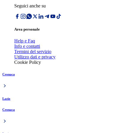
Seguici anche su
Area personale
Help e Faq
Info e contatti
Termini del servizio
Utilizzo dati e privacy
Cookie Policy
Cronaca
Lazio
Cronaca