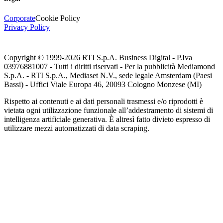
Corporate
Cookie Policy
Privacy Policy
Copyright © 1999-
2026
RTI S.p.A. Business Digital - P.Iva
03976881007 - Tutti i diritti riservati - Per la pubblicità Mediamond
S.p.A. - RTI S.p.A., Mediaset N.V., sede legale Amsterdam (Paesi
Bassi) - Uffici Viale Europa 46, 20093 Cologno Monzese (MI)
Rispetto ai contenuti e ai dati personali trasmessi e/o riprodotti è
vietata ogni utilizzazione funzionale all’addestramento di sistemi di
intelligenza artificiale generativa. È altresì fatto divieto espresso di
utilizzare mezzi automatizzati di data scraping.