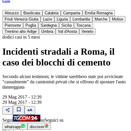
Lazio
Abruzzo
Basilicata
Calabria
Campania
Emilia Romagna
Friuli Venezia Giulia
Lazio
Liguria
Lombardia
Marche
Molise
Piemonte
Puglia
Sardegna
Sicilia
Toscana
Trentino alto Adige
Umbria
Val d'Aosta
Veneto
dodici casi in 5 mesi
Incidenti stradali a Roma, il
caso dei blocchi di cemento
Secondo alcuni testimoni, le vittime sarebbero state poi avvicinate
"casualmente" da camionisti privati che si offrono di spostare l'auto
danneggiata
29 Mag 2017 - 12:39
29 Mag 2017 - 12:39
Segui
su
Seguici su
whatsapp
discover