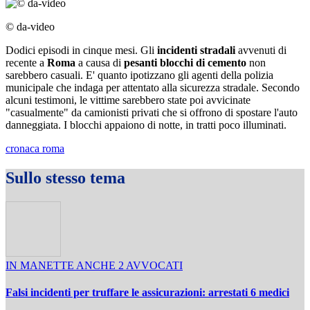
© da-video
Dodici episodi in cinque mesi. Gli
incidenti stradali
avvenuti di
recente a
Roma
a causa di
pesanti blocchi di cemento
non
sarebbero casuali. E' quanto ipotizzano gli agenti della polizia
municipale che indaga per attentato alla sicurezza stradale. Secondo
alcuni testimoni, le vittime sarebbero state poi avvicinate
"casualmente" da camionisti privati che si offrono di spostare l'auto
danneggiata. I blocchi appaiono di notte, in tratti poco illuminati.
cronaca roma
Sullo stesso tema
IN MANETTE ANCHE 2 AVVOCATI
Falsi incidenti per truffare le assicurazioni: arrestati 6 medici