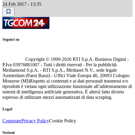
24 Feb 2017 - 13:35
Seguici su
Copyright © 1999-
2026
RTI S.p.A. Business Digital -
P.Iva 03976881007 - Tutti i diritti riservati - Per la pubblicità
Mediamond S.p.A. - RTI S.p.A., Mediaset N.V., sede legale
Amsterdam (Paesi Bassi) - Uffici Viale Europa 46, 20093 Cologno
Monzese (MI)
Rispetto ai contenuti e ai dati personali trasmessi e/o
riprodotti è vietata ogni utilizzazione funzionale all’addestramento di
sistemi di intelligenza artificiale generativa. È altresì fatto divieto
espresso di utilizzare mezzi automatizzati di data scraping.
Legal
Corporate
Privacy Policy
Cookie Policy
Sezioni