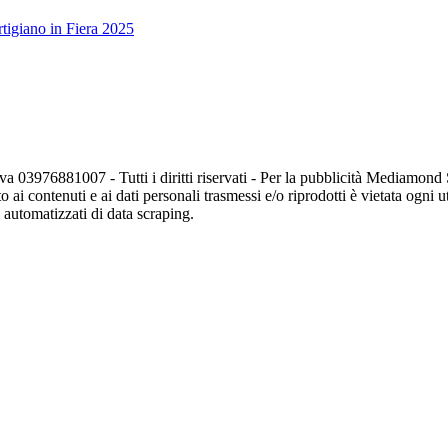
tigiano in Fiera 2025
va 03976881007 - Tutti i diritti riservati - Per la pubblicità Mediamon
o ai contenuti e ai dati personali trasmessi e/o riprodotti è vietata ogni 
zi automatizzati di data scraping.