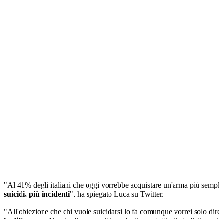
"Al 41% degli italiani che oggi vorrebbe acquistare un'arma più sempli
suicidi, più incidenti
", ha spiegato Luca su Twitter.
"All'obiezione che chi vuole suicidarsi lo fa comunque vorrei solo dire