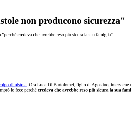
pistole non producono sicurezza"
a "perché credeva che avrebbe reso più sicura la sua famiglia"
olpo di pistola
. Ora Luca Di Bartolomei, figlio di Agostino, interviene
omprò lo fece perché
credeva che avrebbe reso più sicura la sua fami