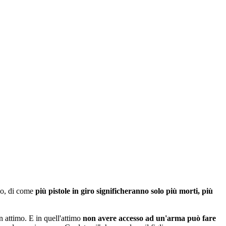
ano, di come
più pistole in giro significheranno solo più morti, più
n attimo. E in quell'attimo
non avere accesso ad un'arma può fare