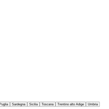
Puglia
Sardegna
Sicilia
Toscana
Trentino alto Adige
Umbria