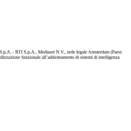
d S.p.A. - RTI S.p.A., Mediaset N.V., sede legale Amsterdam (Paesi
utilizzazione funzionale all’addestramento di sistemi di intelligenza