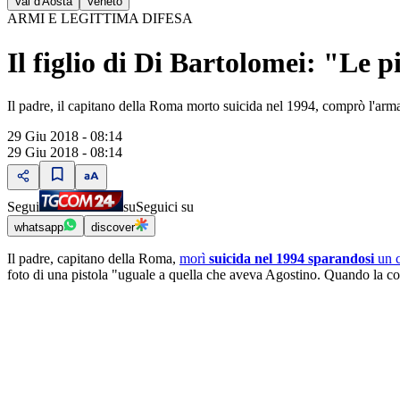
Val d'Aosta
Veneto
ARMI E LEGITTIMA DIFESA
Il figlio di Di Bartolomei: "Le 
Il padre, il capitano della Roma morto suicida nel 1994, comprò l'arm
29 Giu 2018 - 08:14
29 Giu 2018 - 08:14
Segui
su
Seguici su
whatsapp
discover
Il padre, capitano della Roma,
morì
suicida nel 1994 sparandosi
un c
foto di una pistola "uguale a quella che aveva Agostino. Quando la c