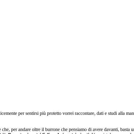
cemente per sentirsi più protetto vorrei raccontare, dati e studi alla m
 che, per andare oltre il burrone che pensiamo di avere davanti, basta u