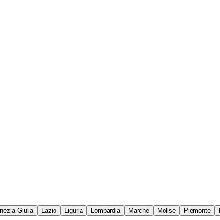
enezia Giulia
Lazio
Liguria
Lombardia
Marche
Molise
Piemonte