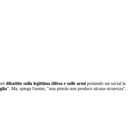
 nel
dibattito sulla legittima difesa e sulle armi
postando sui social la
glia
". Ma, spiega l'uomo, "una pistola non produce alcuna sicurezza".