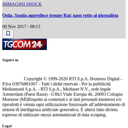
IMMAGINI SHOCK
Ostia, Spada aggredisce troupe Rai: naso rotto al giornalista
09 Nov 2017 - 08:13
Seguici su
Copyright © 1999-
2026
RTI S.p.A. Business Digital -
P.Iva 03976881007 - Tutti i diritti riservati - Per la pubblicità
Mediamond S.p.A. - RTI S.p.A., Mediaset N.V., sede legale
Amsterdam (Paesi Bassi) - Uffici Viale Europa 46, 20093 Cologno
Monzese (MI)
Rispetto ai contenuti e ai dati personali trasmessi e/o
riprodotti è vietata ogni utilizzazione funzionale all’addestramento di
sistemi di intelligenza artificiale generativa. È altresì fatto divieto
espresso di utilizzare mezzi automatizzati di data scraping.
Legal