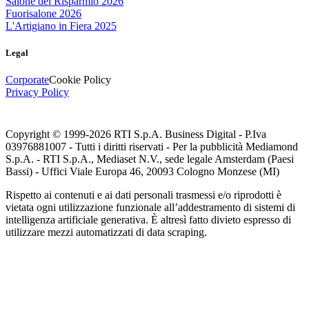
Salone del Risparmio 2026
Fuorisalone 2026
L'Artigiano in Fiera 2025
Legal
Corporate
Cookie Policy
Privacy Policy
Copyright © 1999-
2026
RTI S.p.A. Business Digital - P.Iva
03976881007 - Tutti i diritti riservati - Per la pubblicità Mediamond
S.p.A. - RTI S.p.A., Mediaset N.V., sede legale Amsterdam (Paesi
Bassi) - Uffici Viale Europa 46, 20093 Cologno Monzese (MI)
Rispetto ai contenuti e ai dati personali trasmessi e/o riprodotti è
vietata ogni utilizzazione funzionale all’addestramento di sistemi di
intelligenza artificiale generativa. È altresì fatto divieto espresso di
utilizzare mezzi automatizzati di data scraping.