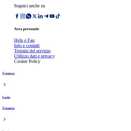
Seguici anche su
Area personale
Help e Faq
Info e contatti
Termini del servizio
Utilizzo dati e privacy
Cookie Policy
Cronaca
Lazio
Cronaca