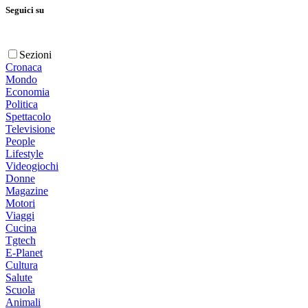
Seguici su
Sezioni
Cronaca
Mondo
Economia
Politica
Spettacolo
Televisione
People
Lifestyle
Videogiochi
Donne
Magazine
Motori
Viaggi
Cucina
Tgtech
E-Planet
Cultura
Salute
Scuola
Animali