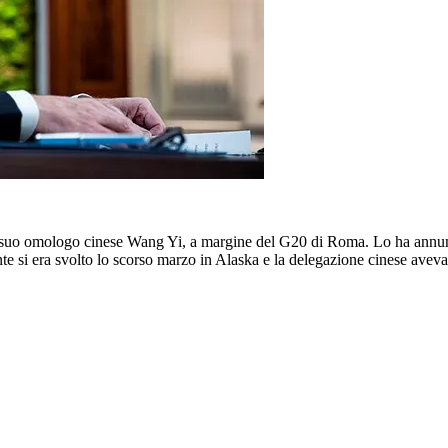
 suo omologo cinese Wang Yi, a margine del G20 di Roma. Lo ha annunci
nte si era svolto lo scorso marzo in Alaska e la delegazione cinese avev