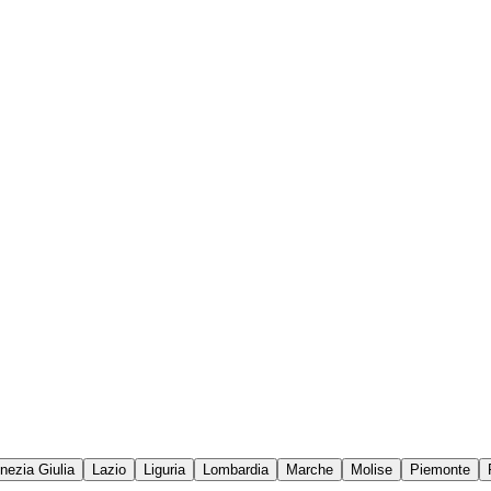
enezia Giulia
Lazio
Liguria
Lombardia
Marche
Molise
Piemonte