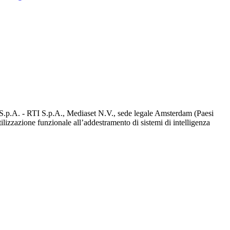
d S.p.A. - RTI S.p.A., Mediaset N.V., sede legale Amsterdam (Paesi
utilizzazione funzionale all’addestramento di sistemi di intelligenza