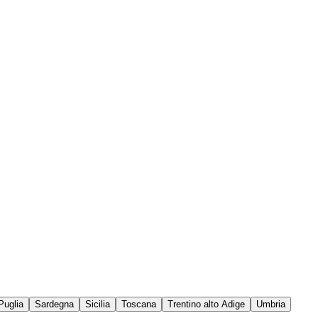
Puglia
Sardegna
Sicilia
Toscana
Trentino alto Adige
Umbria