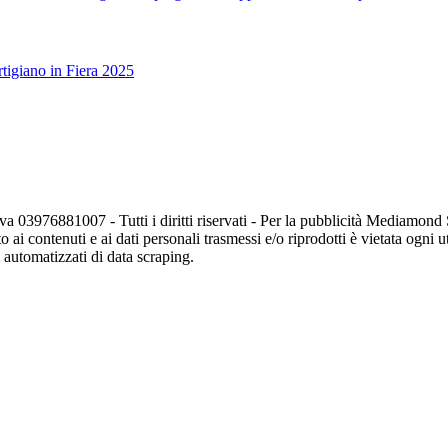
tigiano in Fiera 2025
va 03976881007 - Tutti i diritti riservati - Per la pubblicità Mediamon
o ai contenuti e ai dati personali trasmessi e/o riprodotti è vietata ogni 
zi automatizzati di data scraping.