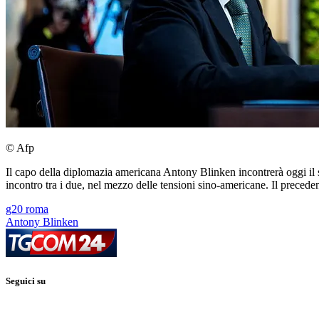
© Afp
Il capo della diplomazia americana Antony Blinken incontrerà oggi il
incontro tra i due, nel mezzo delle tensioni sino-americane. Il precede
g20 roma
Antony Blinken
Seguici su