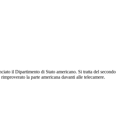
ato il Dipartimento di Stato americano. Si tratta del secondo
a rimproverato la parte americana davanti alle telecamere.