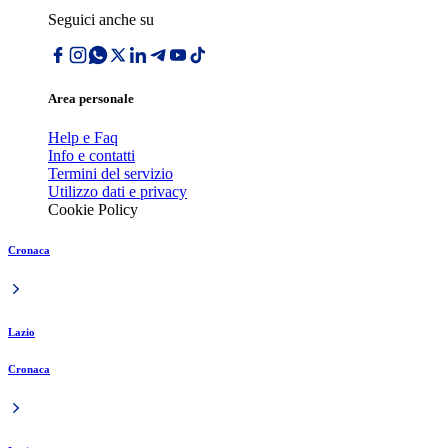
Seguici anche su
Area personale
Help e Faq
Info e contatti
Termini del servizio
Utilizzo dati e privacy
Cookie Policy
Cronaca
Lazio
Cronaca