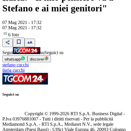
Stefano e ai miei genitori"
07 Mag 2021 - 17:32
07 Mag 2021 - 17:32
6
foto
Segui
su
Seguici su
whatsapp
discover
stefano cucchi
ilaria cucchi
Seguici su
Copyright © 1999-
2026
RTI S.p.A. Business Digital -
P.Iva 03976881007 - Tutti i diritti riservati - Per la pubblicità
Mediamond S.p.A. - RTI S.p.A., Mediaset N.V., sede legale
Amsterdam (Paesi Bassi) - Uffici Viale Europa 46, 20093 Cologno