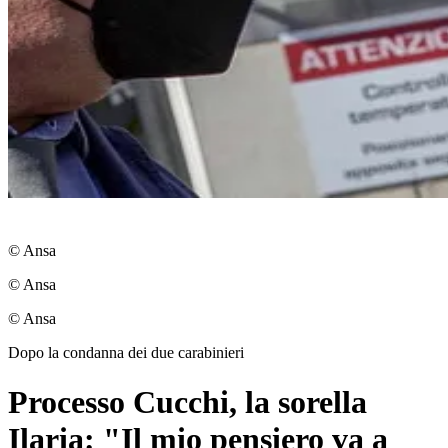
© Ansa
© Ansa
© Ansa
Dopo la condanna dei due carabinieri
Processo Cucchi, la sorella
Ilaria: "Il mio pensiero va a