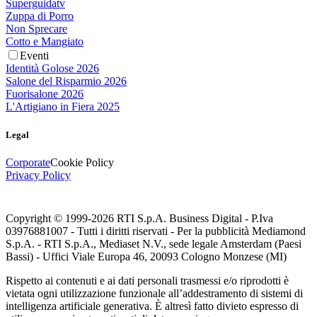
Superguidatv
Zuppa di Porro
Non Sprecare
Cotto e Mangiato
Eventi
Identità Golose 2026
Salone del Risparmio 2026
Fuorisalone 2026
L'Artigiano in Fiera 2025
Legal
Corporate
Cookie Policy
Privacy Policy
Copyright © 1999-
2026
RTI S.p.A. Business Digital - P.Iva
03976881007 - Tutti i diritti riservati - Per la pubblicità Mediamond
S.p.A. - RTI S.p.A., Mediaset N.V., sede legale Amsterdam (Paesi
Bassi) - Uffici Viale Europa 46, 20093 Cologno Monzese (MI)
Rispetto ai contenuti e ai dati personali trasmessi e/o riprodotti è
vietata ogni utilizzazione funzionale all’addestramento di sistemi di
intelligenza artificiale generativa. È altresì fatto divieto espresso di