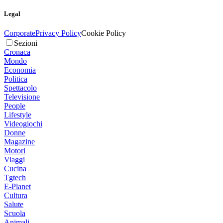
Legal
Corporate
Privacy Policy
Cookie Policy
Sezioni
Cronaca
Mondo
Economia
Politica
Spettacolo
Televisione
People
Lifestyle
Videogiochi
Donne
Magazine
Motori
Viaggi
Cucina
Tgtech
E-Planet
Cultura
Salute
Scuola
Animali