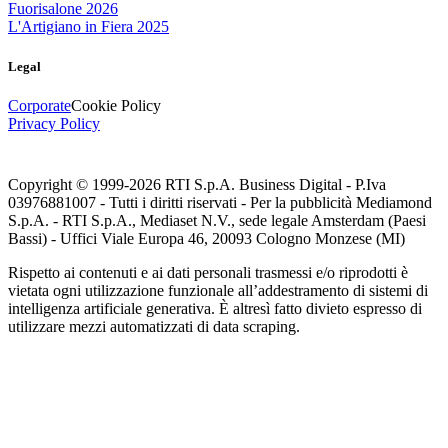
Fuorisalone 2026
L'Artigiano in Fiera 2025
Legal
Corporate
Cookie Policy
Privacy Policy
Copyright © 1999-
2026
RTI S.p.A. Business Digital - P.Iva
03976881007 - Tutti i diritti riservati - Per la pubblicità Mediamond
S.p.A. - RTI S.p.A., Mediaset N.V., sede legale Amsterdam (Paesi
Bassi) - Uffici Viale Europa 46, 20093 Cologno Monzese (MI)
Rispetto ai contenuti e ai dati personali trasmessi e/o riprodotti è
vietata ogni utilizzazione funzionale all’addestramento di sistemi di
intelligenza artificiale generativa. È altresì fatto divieto espresso di
utilizzare mezzi automatizzati di data scraping.