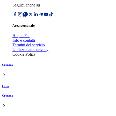
Seguici anche su
Area personale
Help e Faq
Info e contatti
Termini del servizio
Utilizzo dati e privacy
Cookie Policy
Cronaca
Lazio
Cronaca