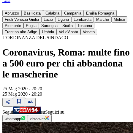
Lazio
Abruzzo
Basilicata
Calabria
Campania
Emilia Romagna
Friuli Venezia Giulia
Lazio
Liguria
Lombardia
Marche
Molise
Piemonte
Puglia
Sardegna
Sicilia
Toscana
Trentino alto Adige
Umbria
Val d'Aosta
Veneto
L'ORDINANZA DEL SINDACO
Coronavirus, Roma: multe fino
a 500 euro per chi abbandona
le mascherine
25 Mag 2020 - 20:20
25 Mag 2020 - 20:20
Segui
su
Seguici su
whatsapp
discover