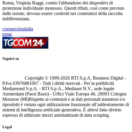
Roma, Virginia Raggi, contro l'abbandono dei dispositivi di
protezione individuale monouso. Questi rifiuti, così come previsto
dalle norme, devono essere conferiti nei contenitori della raccolta
indifferenziata.
coronavirusitalia
roma
Seguici su
Copyright © 1999-
2026
RTI S.p.A. Business Digital -
P.Iva 03976881007 - Tutti i diritti riservati - Per la pubblicità
Mediamond S.p.A. - RTI S.p.A., Mediaset N.V., sede legale
Amsterdam (Paesi Bassi) - Uffici Viale Europa 46, 20093 Cologno
Monzese (MI)
Rispetto ai contenuti e ai dati personali trasmessi e/o
riprodotti è vietata ogni utilizzazione funzionale all’addestramento di
sistemi di intelligenza artificiale generativa. È altresì fatto divieto
espresso di utilizzare mezzi automatizzati di data scraping.
Legal