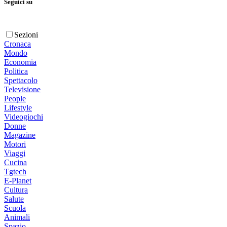
Seguici su
Sezioni
Cronaca
Mondo
Economia
Politica
Spettacolo
Televisione
People
Lifestyle
Videogiochi
Donne
Magazine
Motori
Viaggi
Cucina
Tgtech
E-Planet
Cultura
Salute
Scuola
Animali
Spazio