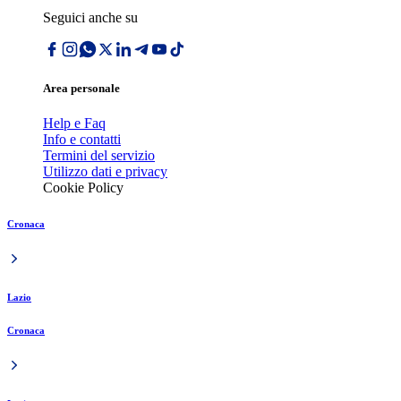
Seguici anche su
Area personale
Help e Faq
Info e contatti
Termini del servizio
Utilizzo dati e privacy
Cookie Policy
Cronaca
Lazio
Cronaca