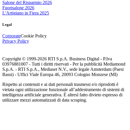
Salone del Risparmio 2026
Fuorisalone 2026
L'Artigiano in Fiera 2025
Legal
Corporate
Cookie Policy
Privacy Policy
Copyright © 1999-
2026
RTI S.p.A. Business Digital - P.Iva
03976881007 - Tutti i diritti riservati - Per la pubblicità Mediamond
S.p.A. - RTI S.p.A., Mediaset N.V., sede legale Amsterdam (Paesi
Bassi) - Uffici Viale Europa 46, 20093 Cologno Monzese (MI)
Rispetto ai contenuti e ai dati personali trasmessi e/o riprodotti è
vietata ogni utilizzazione funzionale all’addestramento di sistemi di
intelligenza artificiale generativa. È altresì fatto divieto espresso di
utilizzare mezzi automatizzati di data scraping.