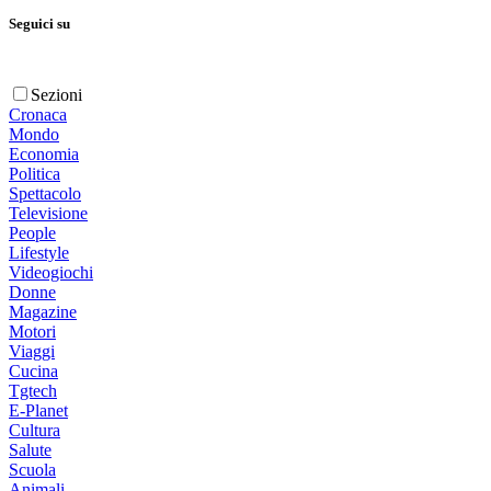
Seguici su
Sezioni
Cronaca
Mondo
Economia
Politica
Spettacolo
Televisione
People
Lifestyle
Videogiochi
Donne
Magazine
Motori
Viaggi
Cucina
Tgtech
E-Planet
Cultura
Salute
Scuola
Animali