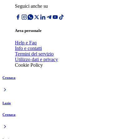
Seguici anche su
Area personale
Help e Faq
Info e contatti
Termini del servizio
Utilizzo dati e privacy
Cookie Policy
Cronaca
Lazio
Cronaca