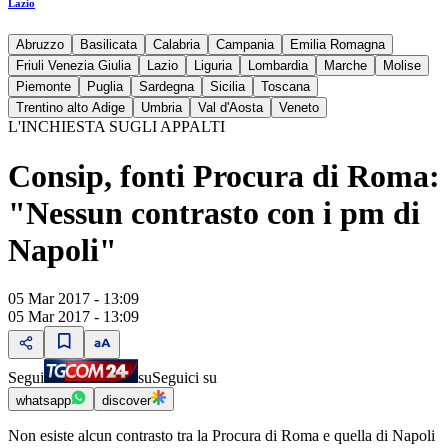
Lazio
Abruzzo
Basilicata
Calabria
Campania
Emilia Romagna
Friuli Venezia Giulia
Lazio
Liguria
Lombardia
Marche
Molise
Piemonte
Puglia
Sardegna
Sicilia
Toscana
Trentino alto Adige
Umbria
Val d'Aosta
Veneto
L'INCHIESTA SUGLI APPALTI
Consip, fonti Procura di Roma:
"Nessun contrasto con i pm di
Napoli"
05 Mar 2017 - 13:09
05 Mar 2017 - 13:09
Segui
su
Seguici su
whatsapp
discover
Non esiste alcun contrasto tra la Procura di Roma e quella di Napoli