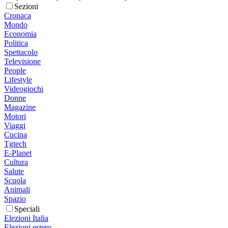
Sezioni
Cronaca
Mondo
Economia
Politica
Spettacolo
Televisione
People
Lifestyle
Videogiochi
Donne
Magazine
Motori
Viaggi
Cucina
Tgtech
E-Planet
Cultura
Salute
Scuola
Animali
Spazio
Speciali
Elezioni Italia
Elezioni estero