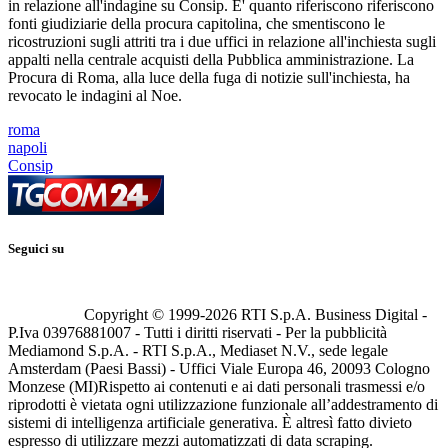
in relazione all'indagine su Consip. E' quanto riferiscono riferiscono
fonti giudiziarie della procura capitolina, che smentiscono le
ricostruzioni sugli attriti tra i due uffici in relazione all'inchiesta sugli
appalti nella centrale acquisti della Pubblica amministrazione. La
Procura di Roma, alla luce della fuga di notizie sull'inchiesta, ha
revocato le indagini al Noe.
roma
napoli
Consip
Seguici su
Copyright © 1999-
2026
RTI S.p.A. Business Digital -
P.Iva 03976881007 - Tutti i diritti riservati - Per la pubblicità
Mediamond S.p.A. - RTI S.p.A., Mediaset N.V., sede legale
Amsterdam (Paesi Bassi) - Uffici Viale Europa 46, 20093 Cologno
Monzese (MI)
Rispetto ai contenuti e ai dati personali trasmessi e/o
riprodotti è vietata ogni utilizzazione funzionale all’addestramento di
sistemi di intelligenza artificiale generativa. È altresì fatto divieto
espresso di utilizzare mezzi automatizzati di data scraping.