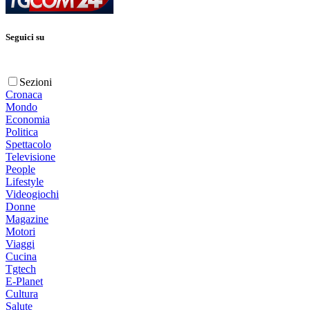
Seguici su
Sezioni
Cronaca
Mondo
Economia
Politica
Spettacolo
Televisione
People
Lifestyle
Videogiochi
Donne
Magazine
Motori
Viaggi
Cucina
Tgtech
E-Planet
Cultura
Salute