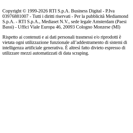
Copyright © 1999-
2026
RTI S.p.A. Business Digital - P.Iva
03976881007 - Tutti i diritti riservati - Per la pubblicità Mediamond
S.p.A. - RTI S.p.A., Mediaset N.V., sede legale Amsterdam (Paesi
Bassi) - Uffici Viale Europa 46, 20093 Cologno Monzese (MI)
Rispetto ai contenuti e ai dati personali trasmessi e/o riprodotti è
vietata ogni utilizzazione funzionale all’addestramento di sistemi di
intelligenza artificiale generativa. È altresì fatto divieto espresso di
utilizzare mezzi automatizzati di data scraping.