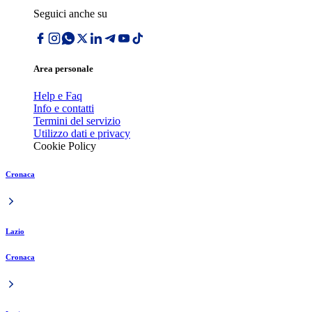
Seguici anche su
Area personale
Help e Faq
Info e contatti
Termini del servizio
Utilizzo dati e privacy
Cookie Policy
Cronaca
Lazio
Cronaca