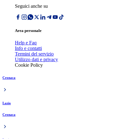
Seguici anche su
Area personale
Help e Faq
Info e contatti
Termini del servizio
Utilizzo dati e privacy
Cookie Policy
Cronaca
Lazio
Cronaca