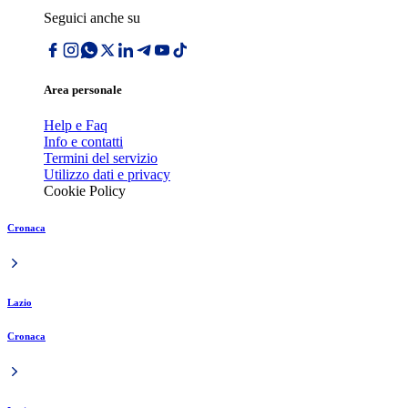
Seguici anche su
Area personale
Help e Faq
Info e contatti
Termini del servizio
Utilizzo dati e privacy
Cookie Policy
Cronaca
Lazio
Cronaca