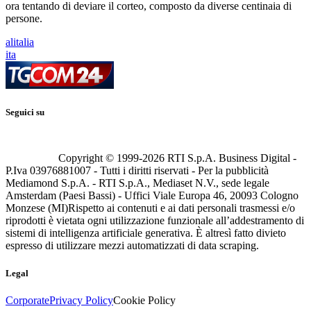
ora tentando di deviare il corteo, composto da diverse centinaia di
persone.
alitalia
ita
Seguici su
Copyright © 1999-
2026
RTI S.p.A. Business Digital -
P.Iva 03976881007 - Tutti i diritti riservati - Per la pubblicità
Mediamond S.p.A. - RTI S.p.A., Mediaset N.V., sede legale
Amsterdam (Paesi Bassi) - Uffici Viale Europa 46, 20093 Cologno
Monzese (MI)
Rispetto ai contenuti e ai dati personali trasmessi e/o
riprodotti è vietata ogni utilizzazione funzionale all’addestramento di
sistemi di intelligenza artificiale generativa. È altresì fatto divieto
espresso di utilizzare mezzi automatizzati di data scraping.
Legal
Corporate
Privacy Policy
Cookie Policy