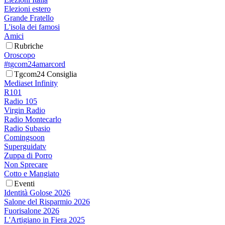
Elezioni estero
Grande Fratello
L'isola dei famosi
Amici
Rubriche
Oroscopo
#tgcom24amarcord
Tgcom24 Consiglia
Mediaset Infinity
R101
Radio 105
Virgin Radio
Radio Montecarlo
Radio Subasio
Comingsoon
Superguidatv
Zuppa di Porro
Non Sprecare
Cotto e Mangiato
Eventi
Identità Golose 2026
Salone del Risparmio 2026
Fuorisalone 2026
L'Artigiano in Fiera 2025