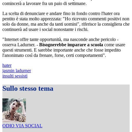
comincerà a lavorare fra un paio di settimane.
La scelta di denunciare e andare fino in fondo contro l'hater ora
pentito è stata molto apprezzata: "Ho ricevuto commenti positivi non
solo da donne, ma anche da tanti uomini", riferisce la consigliera che
continuerà ad usare i social nonostante i rischi.
"Internet offre tante opportunità, ma nasconde anche pericolo -
osserva Ladurner. -
Bisognerebbe imparare a scuola
come usare
questi strumenti. E sarebbe importante anche che fosse impedito
l'anonimato così da frenare, forse, certi comportamenti".
hater
jasmin ladurner
insulti sessisti
Sullo stesso tema
ODIO VIA SOCIAL