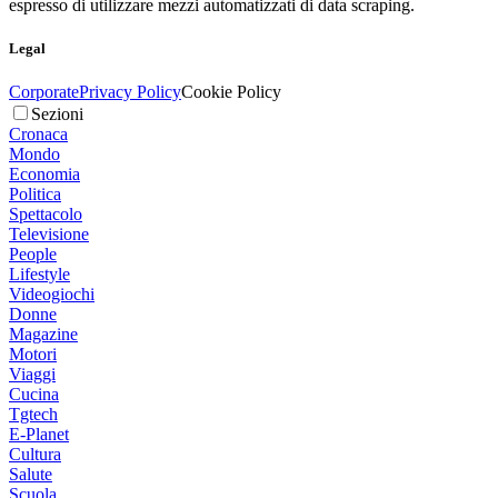
espresso di utilizzare mezzi automatizzati di data scraping.
Legal
Corporate
Privacy Policy
Cookie Policy
Sezioni
Cronaca
Mondo
Economia
Politica
Spettacolo
Televisione
People
Lifestyle
Videogiochi
Donne
Magazine
Motori
Viaggi
Cucina
Tgtech
E-Planet
Cultura
Salute
Scuola