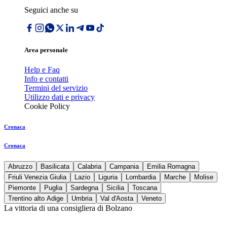
Seguici anche su
Area personale
Help e Faq
Info e contatti
Termini del servizio
Utilizzo dati e privacy
Cookie Policy
Cronaca
Cronaca
Abruzzo
Basilicata
Calabria
Campania
Emilia Romagna
Friuli Venezia Giulia
Lazio
Liguria
Lombardia
Marche
Molise
Piemonte
Puglia
Sardegna
Sicilia
Toscana
Trentino alto Adige
Umbria
Val d'Aosta
Veneto
La vittoria di una consigliera di Bolzano