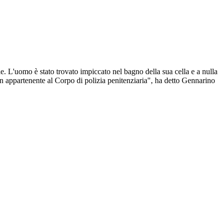
le. L'uomo è stato trovato impiccato nel bagno della sua cella e a nulla
e un appartenente al Corpo di polizia penitenziaria", ha detto Gennarino