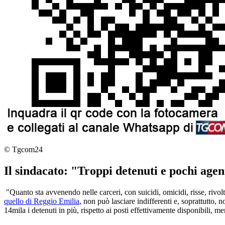
© Tgcom24
Il sindacato: "Troppi detenuti e pochi agen
"Quanto sta avvenendo nelle carceri, con suicidi, omicidi, risse, rivolt
quello di Reggio Emilia
, non può lasciare indifferenti e, soprattutto
14mila i detenuti in più, rispetto ai posti effettivamente disponibili, 