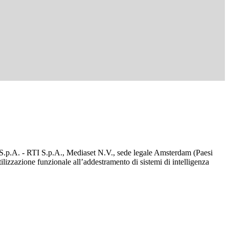
d S.p.A. - RTI S.p.A., Mediaset N.V., sede legale Amsterdam (Paesi
utilizzazione funzionale all’addestramento di sistemi di intelligenza