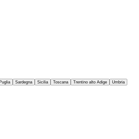
Puglia
Sardegna
Sicilia
Toscana
Trentino alto Adige
Umbria