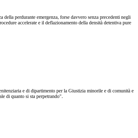
nza della perdurante emergenza, forse davvero senza precedenti negli
rocedure accelerate e il deflazionamento della densità detentiva pure
nitenziaria e di dipartimento per la Giustizia minorile e di comunità e
ale di quanto si sta perpetrando".