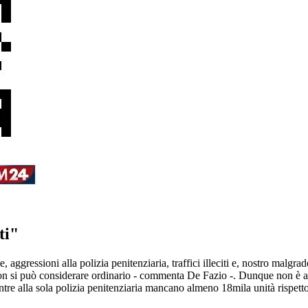
ti"
e, aggressioni alla polizia penitenziaria, traffici illeciti e, nostro ma
, non si può considerare ordinario - commenta De Fazio -. Dunque non è a
mentre alla sola polizia penitenziaria mancano almeno 18mila unità rispet