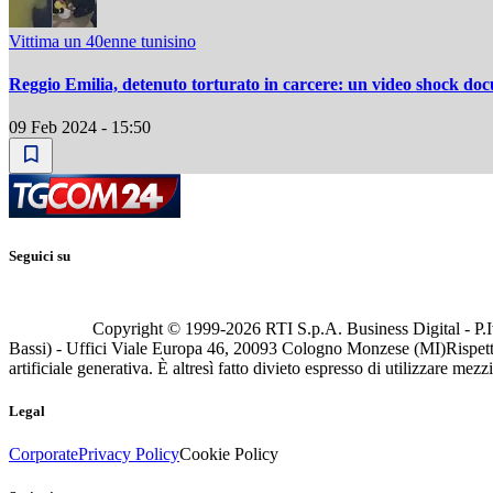
Vittima un 40enne tunisino
Reggio Emilia, detenuto torturato in carcere: un video shock doc
09 Feb 2024 - 15:50
Seguici su
Copyright © 1999-
2026
RTI S.p.A. Business Digital - P.I
Bassi) - Uffici Viale Europa 46, 20093 Cologno Monzese (MI)
Rispett
artificiale generativa. È altresì fatto divieto espresso di utilizzare mez
Legal
Corporate
Privacy Policy
Cookie Policy