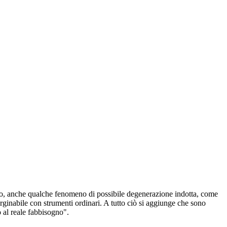
lgrado, anche qualche fenomeno di possibile degenerazione indotta, come
rginabile con strumenti ordinari. A tutto ciò si aggiunge che sono
to al reale fabbisogno".