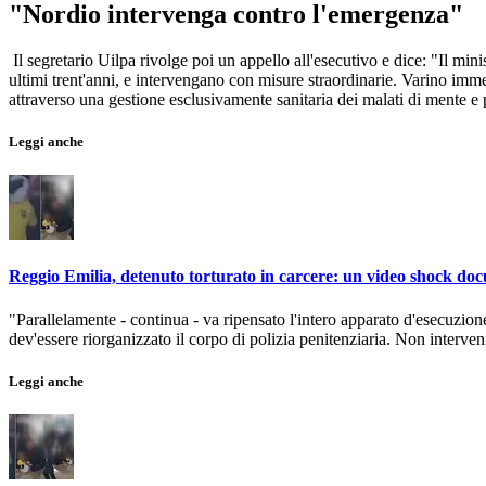
"Nordio intervenga contro l'emergenza"
Il segretario Uilpa rivolge poi un appello all'esecutivo e dice: "Il m
ultimi trent'anni, e intervengano con misure straordinarie. Varino imm
attraverso una gestione esclusivamente sanitaria dei malati di mente e p
Leggi anche
Reggio Emilia, detenuto torturato in carcere: un video shock doc
"Parallelamente - continua - va ripensato l'intero apparato d'esecuzion
dev'essere riorganizzato il corpo di polizia penitenziaria. Non interve
Leggi anche