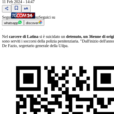
11 Feb 2024 - 14:47
Segui
su
Seguici su
whatsapp
discover
Nel
carcere di Latina
si è suicidato un
detenuto, un 36enne di orig
sono serviti i soccorsi della polizia penitenziaria. "Dall'inizio dell'an
De Fazio, segretario generale della Uilpa.