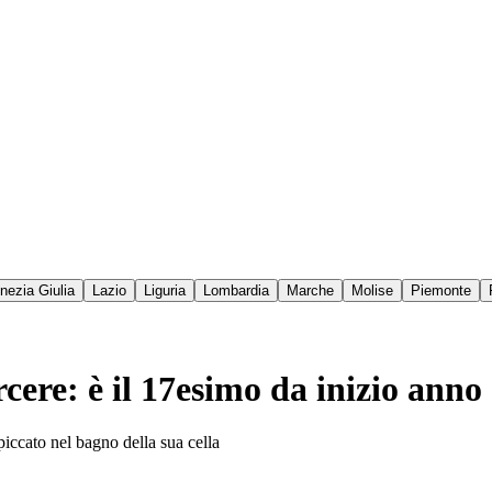
enezia Giulia
Lazio
Liguria
Lombardia
Marche
Molise
Piemonte
rcere: è il 17esimo da inizio anno
piccato nel bagno della sua cella