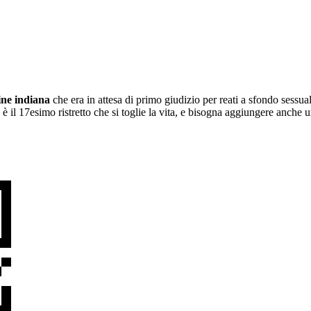
ine indiana
che era in attesa di primo giudizio per reati a sfondo sessua
no è il 17esimo ristretto che si toglie la vita, e bisogna aggiungere anch