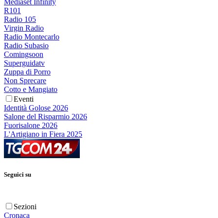
Mediaset Infinity
R101
Radio 105
Virgin Radio
Radio Montecarlo
Radio Subasio
Comingsoon
Superguidatv
Zuppa di Porro
Non Sprecare
Cotto e Mangiato
Eventi
Identità Golose 2026
Salone del Risparmio 2026
Fuorisalone 2026
L'Artigiano in Fiera 2025
Seguici su
Sezioni
Cronaca