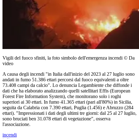
Vigili del fuoco sfiniti, la foto simbolo dell'emergenza incendi © Da
video
A causa degli incendi "in Italia dall'inizio del 2023 al 27 luglio sono
andati in fumo 51.386 ettari percorsi dal fuoco equivalenti a oltre
73.408 campi da calcio". Lo denuncia Legambiente che diffonde i
dati che ha elaborato analizzando quelli satellitari Effis (European
Forest Fire Information System), che monitorano solo i roghi
superiori ai 30 ettari. In fumo 41.365 ettari (pari all'80%) in Sicilia,
seguita da Calabria con 7.390 ettari, Puglia (1.456) e Abruzzo (284
ettari). "Impressionati i dati degli ultimi tre giorni: dal 25 al 27 luglio,
sono bruciati ben 31.078 ettari di vegetazione", osserva
l'associazione.
incendi