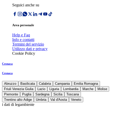
Seguici anche su
Area personale
Help e Faq
Info e contatti
Termini del servizio
Utilizzo dati e privacy
Cookie Policy
Cronaca
Cronaca
Abruzzo
Basilicata
Calabria
Campania
Emilia Romagna
Friuli Venezia Giulia
Lazio
Liguria
Lombardia
Marche
Molise
Piemonte
Puglia
Sardegna
Sicilia
Toscana
Trentino alto Adige
Umbria
Val d'Aosta
Veneto
i dati di legambiente