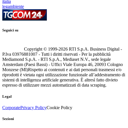
italia
legambiente
Seguici su
Copyright © 1999-
2026
RTI S.p.A. Business Digital -
P.Iva 03976881007 - Tutti i diritti riservati - Per la pubblicità
Mediamond S.p.A. - RTI S.p.A., Mediaset N.V., sede legale
Amsterdam (Paesi Bassi) - Uffici Viale Europa 46, 20093 Cologno
Monzese (MI)
Rispetto ai contenuti e ai dati personali trasmessi e/o
riprodotti è vietata ogni utilizzazione funzionale all’addestramento di
sistemi di intelligenza artificiale generativa. È altresì fatto divieto
espresso di utilizzare mezzi automatizzati di data scraping.
Legal
Corporate
Privacy Policy
Cookie Policy
Sezioni