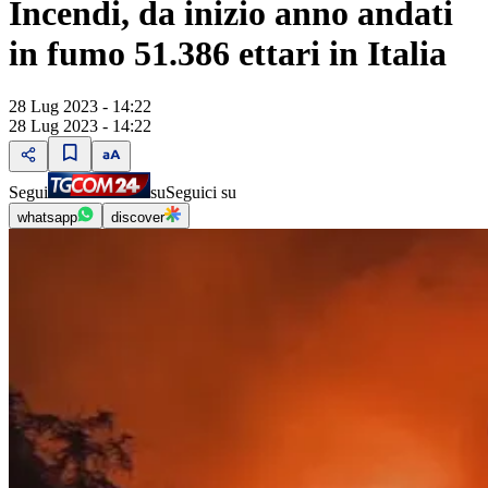
Incendi, da inizio anno andati
in fumo 51.386 ettari in Italia
28 Lug 2023 - 14:22
28 Lug 2023 - 14:22
Segui
su
Seguici su
whatsapp
discover