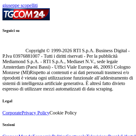
giuseppe scopelliti
Seguici su
Copyright © 1999-
2026
RTI S.p.A. Business Digital -
P.Iva 03976881007 - Tutti i diritti riservati - Per la pubblicità
Mediamond S.p.A. - RTI S.p.A., Mediaset N.V., sede legale
Amsterdam (Paesi Bassi) - Uffici Viale Europa 46, 20093 Cologno
Monzese (MI)
Rispetto ai contenuti e ai dati personali trasmessi e/o
riprodotti è vietata ogni utilizzazione funzionale all’addestramento di
sistemi di intelligenza artificiale generativa. È altresì fatto divieto
espresso di utilizzare mezzi automatizzati di data scraping.
Legal
Corporate
Privacy Policy
Cookie Policy
Sezioni