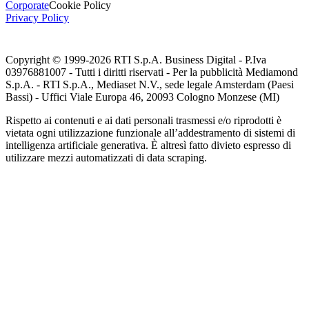
Corporate
Cookie Policy
Privacy Policy
Copyright © 1999-
2026
RTI S.p.A. Business Digital - P.Iva
03976881007 - Tutti i diritti riservati - Per la pubblicità Mediamond
S.p.A. - RTI S.p.A., Mediaset N.V., sede legale Amsterdam (Paesi
Bassi) - Uffici Viale Europa 46, 20093 Cologno Monzese (MI)
Rispetto ai contenuti e ai dati personali trasmessi e/o riprodotti è
vietata ogni utilizzazione funzionale all’addestramento di sistemi di
intelligenza artificiale generativa. È altresì fatto divieto espresso di
utilizzare mezzi automatizzati di data scraping.