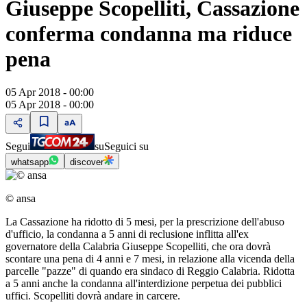
Giuseppe Scopelliti, Cassazione
conferma condanna ma riduce
pena
05 Apr 2018 - 00:00
05 Apr 2018 - 00:00
Segui
su
Seguici su
whatsapp
discover
© ansa
La Cassazione ha ridotto di 5 mesi, per la prescrizione dell'abuso
d'ufficio, la condanna a 5 anni di reclusione inflitta all'ex
governatore della Calabria Giuseppe Scopelliti, che ora dovrà
scontare una pena di 4 anni e 7 mesi, in relazione alla vicenda della
parcelle "pazze" di quando era sindaco di Reggio Calabria. Ridotta
a 5 anni anche la condanna all'interdizione perpetua dei pubblici
uffici. Scopelliti dovrà andare in carcere.