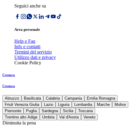
Seguici anche su
Area personale
Help e Faq
Info e contatti
Termini del servizio
Utilizzo dati e privacy
Cookie Policy
Cronaca
Cronaca
Abruzzo
Basilicata
Calabria
Campania
Emilia Romagna
Friuli Venezia Giulia
Lazio
Liguria
Lombardia
Marche
Molise
Piemonte
Puglia
Sardegna
Sicilia
Toscana
Trentino alto Adige
Umbria
Val d'Aosta
Veneto
Diminuita la pena