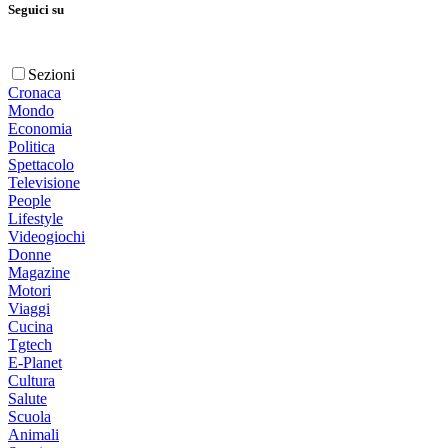
Seguici su
Sezioni
Cronaca
Mondo
Economia
Politica
Spettacolo
Televisione
People
Lifestyle
Videogiochi
Donne
Magazine
Motori
Viaggi
Cucina
Tgtech
E-Planet
Cultura
Salute
Scuola
Animali