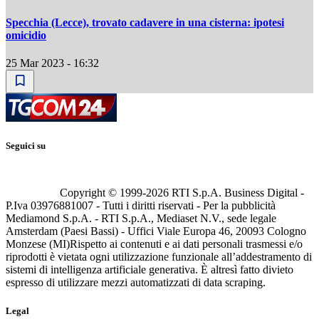
Specchia (Lecce), trovato cadavere in una cisterna: ipotesi
omicidio
25 Mar 2023 - 16:32
Seguici su
Copyright © 1999-
2026
RTI S.p.A. Business Digital -
P.Iva 03976881007 - Tutti i diritti riservati - Per la pubblicità
Mediamond S.p.A. - RTI S.p.A., Mediaset N.V., sede legale
Amsterdam (Paesi Bassi) - Uffici Viale Europa 46, 20093 Cologno
Monzese (MI)
Rispetto ai contenuti e ai dati personali trasmessi e/o
riprodotti è vietata ogni utilizzazione funzionale all’addestramento di
sistemi di intelligenza artificiale generativa. È altresì fatto divieto
espresso di utilizzare mezzi automatizzati di data scraping.
Legal