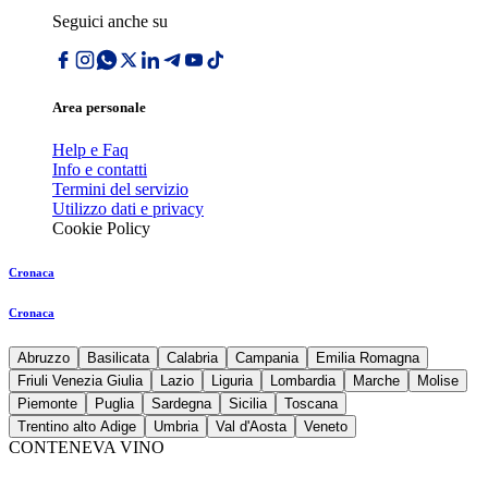
Seguici anche su
Area personale
Help e Faq
Info e contatti
Termini del servizio
Utilizzo dati e privacy
Cookie Policy
Cronaca
Cronaca
Abruzzo
Basilicata
Calabria
Campania
Emilia Romagna
Friuli Venezia Giulia
Lazio
Liguria
Lombardia
Marche
Molise
Piemonte
Puglia
Sardegna
Sicilia
Toscana
Trentino alto Adige
Umbria
Val d'Aosta
Veneto
CONTENEVA VINO