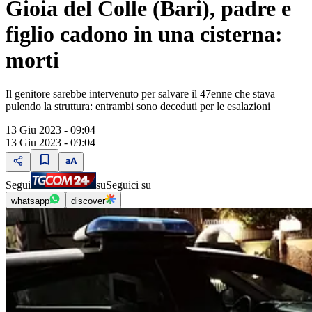
Gioia del Colle (Bari), padre e
figlio cadono in una cisterna:
morti
Il genitore sarebbe intervenuto per salvare il 47enne che stava
pulendo la struttura: entrambi sono deceduti per le esalazioni
13 Giu 2023 - 09:04
13 Giu 2023 - 09:04
Segui
su
Seguici su
whatsapp
discover