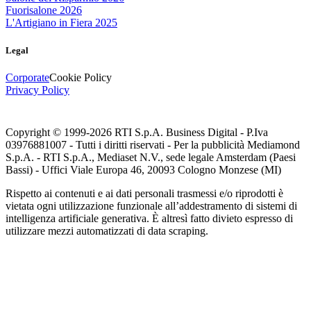
Fuorisalone 2026
L'Artigiano in Fiera 2025
Legal
Corporate
Cookie Policy
Privacy Policy
Copyright © 1999-
2026
RTI S.p.A. Business Digital - P.Iva
03976881007 - Tutti i diritti riservati - Per la pubblicità Mediamond
S.p.A. - RTI S.p.A., Mediaset N.V., sede legale Amsterdam (Paesi
Bassi) - Uffici Viale Europa 46, 20093 Cologno Monzese (MI)
Rispetto ai contenuti e ai dati personali trasmessi e/o riprodotti è
vietata ogni utilizzazione funzionale all’addestramento di sistemi di
intelligenza artificiale generativa. È altresì fatto divieto espresso di
utilizzare mezzi automatizzati di data scraping.