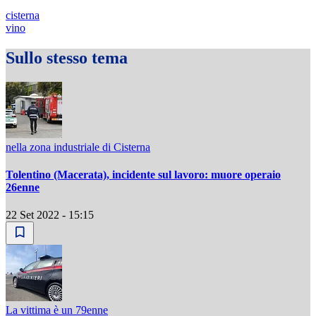
cisterna
vino
Sullo stesso tema
nella zona industriale di Cisterna
Tolentino (Macerata), incidente sul lavoro: muore operaio
26enne
22 Set 2022 - 15:15
La vittima è un 79enne