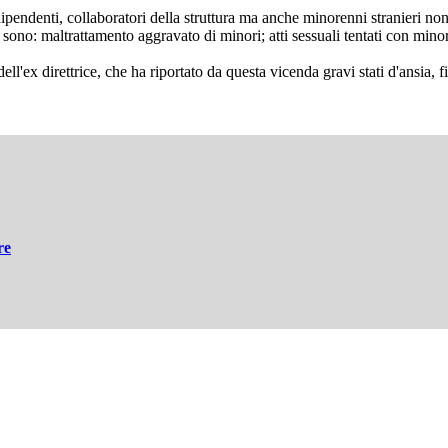
 dipendenti, collaboratori della struttura ma anche minorenni stranieri 
ono: maltrattamento aggravato di minori; atti sessuali tentati con minoren
ell'ex direttrice, che ha riportato da questa vicenda gravi stati d'ansia, 
re