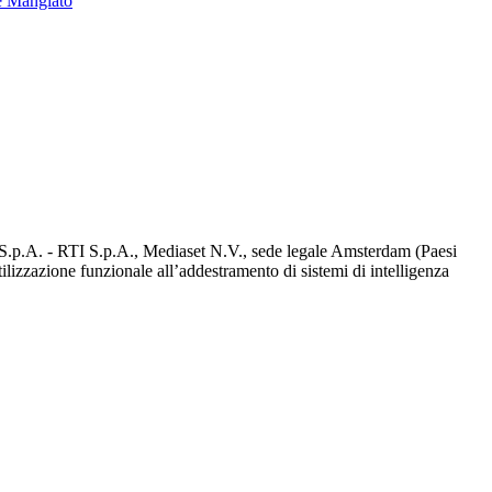
e Mangiato
d S.p.A. - RTI S.p.A., Mediaset N.V., sede legale Amsterdam (Paesi
utilizzazione funzionale all’addestramento di sistemi di intelligenza