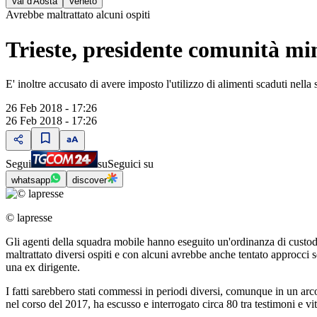
Val d'Aosta
Veneto
Avrebbe maltrattato alcuni ospiti
Trieste, presidente comunità min
E' inoltre accusato di avere imposto l'utilizzo di alimenti scaduti nella
26 Feb 2018 - 17:26
26 Feb 2018 - 17:26
Segui
su
Seguici su
whatsapp
discover
© lapresse
Gli agenti della squadra mobile hanno eseguito un'ordinanza di custodi
maltrattato diversi ospiti e con alcuni avrebbe anche tentato approcci se
una ex dirigente.
I fatti sarebbero stati commessi in periodi diversi, comunque in un 
nel corso del 2017, ha escusso e interrogato circa 80 tra testimoni e vi