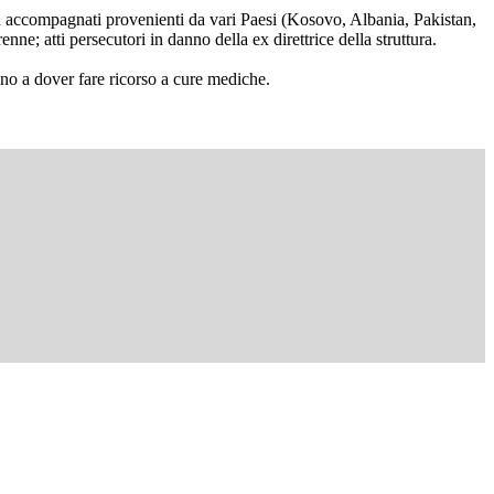
non accompagnati provenienti da vari Paesi (Kosovo, Albania, Pakistan,
ne; atti persecutori in danno della ex direttrice della struttura.
fino a dover fare ricorso a cure mediche.