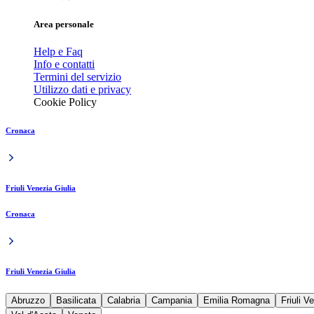
Area personale
Help e Faq
Info e contatti
Termini del servizio
Utilizzo dati e privacy
Cookie Policy
Cronaca
Friuli Venezia Giulia
Cronaca
Friuli Venezia Giulia
Abruzzo
Basilicata
Calabria
Campania
Emilia Romagna
Friuli V