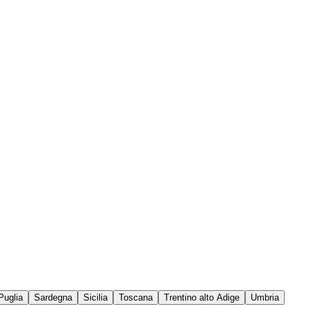
Puglia
Sardegna
Sicilia
Toscana
Trentino alto Adige
Umbria