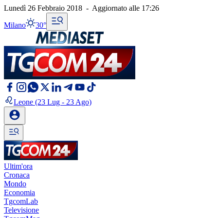
Lunedì 26 Febbraio 2018
-
Aggiornato alle
17:26
Milano
30°
Leone
(23 Lug - 23 Ago)
Ultim'ora
Cronaca
Mondo
Economia
TgcomLab
Televisione