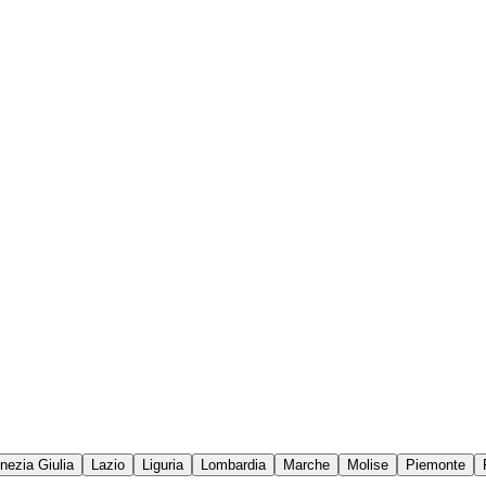
enezia Giulia
Lazio
Liguria
Lombardia
Marche
Molise
Piemonte