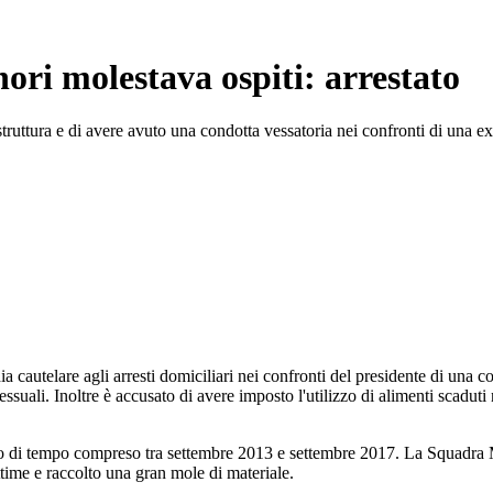
ori molestava ospiti: arrestato
 struttura e di avere avuto una condotta vessatoria nei confronti di una ex
a cautelare agli arresti domiciliari nei confronti del presidente di una 
ssuali. Inoltre è accusato di avere imposto l'utilizzo di alimenti scaduti 
arco di tempo compreso tra settembre 2013 e settembre 2017. La Squadra
ttime e raccolto una gran mole di materiale.