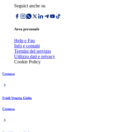
Seguici anche su
Area personale
Help e Faq
Info e contatti
Termini del servizio
Utilizzo dati e privacy
Cookie Policy
Cronaca
Friuli Venezia Giulia
Cronaca