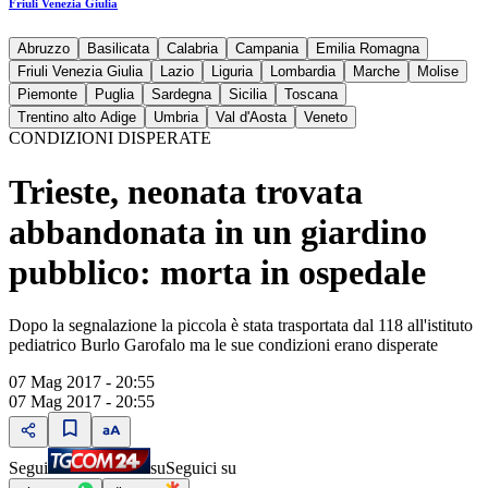
Friuli Venezia Giulia
Abruzzo
Basilicata
Calabria
Campania
Emilia Romagna
Friuli Venezia Giulia
Lazio
Liguria
Lombardia
Marche
Molise
Piemonte
Puglia
Sardegna
Sicilia
Toscana
Trentino alto Adige
Umbria
Val d'Aosta
Veneto
CONDIZIONI DISPERATE
Trieste, neonata trovata
abbandonata in un giardino
pubblico: morta in ospedale
Dopo la segnalazione la piccola è stata trasportata dal 118 all'istituto
pediatrico Burlo Garofalo ma le sue condizioni erano disperate
07 Mag 2017 - 20:55
07 Mag 2017 - 20:55
Segui
su
Seguici su