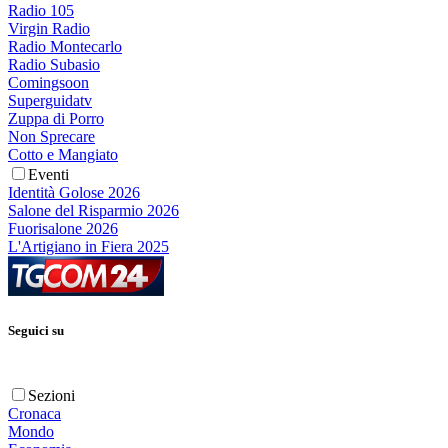
Radio 105
Virgin Radio
Radio Montecarlo
Radio Subasio
Comingsoon
Superguidatv
Zuppa di Porro
Non Sprecare
Cotto e Mangiato
Eventi
Identità Golose 2026
Salone del Risparmio 2026
Fuorisalone 2026
L'Artigiano in Fiera 2025
Seguici su
Sezioni
Cronaca
Mondo