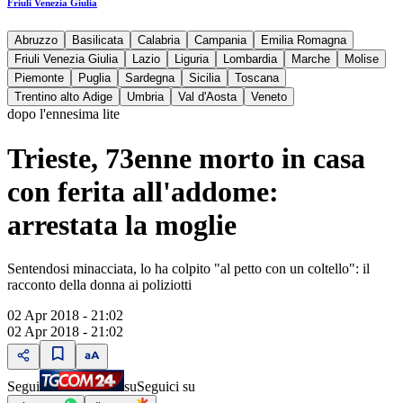
Friuli Venezia Giulia
Abruzzo
Basilicata
Calabria
Campania
Emilia Romagna
Friuli Venezia Giulia
Lazio
Liguria
Lombardia
Marche
Molise
Piemonte
Puglia
Sardegna
Sicilia
Toscana
Trentino alto Adige
Umbria
Val d'Aosta
Veneto
dopo l'ennesima lite
Trieste, 73enne morto in casa
con ferita all'addome:
arrestata la moglie
Sentendosi minacciata, lo ha colpito "al petto con un coltello": il
racconto della donna ai poliziotti
02 Apr 2018 - 21:02
02 Apr 2018 - 21:02
Segui
su
Seguici su