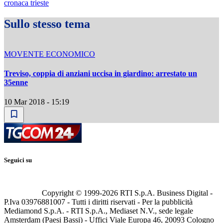
cronaca trieste
Sullo stesso tema
MOVENTE ECONOMICO
Treviso, coppia di anziani uccisa in giardino: arrestato un
35enne
10 Mar 2018 - 15:19
Seguici su
Copyright © 1999-
2026
RTI S.p.A. Business Digital -
P.Iva 03976881007 - Tutti i diritti riservati - Per la pubblicità
Mediamond S.p.A. - RTI S.p.A., Mediaset N.V., sede legale
Amsterdam (Paesi Bassi) - Uffici Viale Europa 46, 20093 Cologno