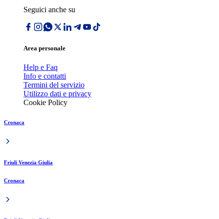
Seguici anche su
Area personale
Help e Faq
Info e contatti
Termini del servizio
Utilizzo dati e privacy
Cookie Policy
Cronaca
Friuli Venezia Giulia
Cronaca