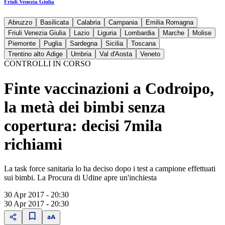
Friuli Venezia Giulia
Abruzzo
Basilicata
Calabria
Campania
Emilia Romagna
Friuli Venezia Giulia
Lazio
Liguria
Lombardia
Marche
Molise
Piemonte
Puglia
Sardegna
Sicilia
Toscana
Trentino alto Adige
Umbria
Val d'Aosta
Veneto
CONTROLLI IN CORSO
Finte vaccinazioni a Codroipo,
la metà dei bimbi senza
copertura: decisi 7mila
richiami
La task force sanitaria lo ha deciso dopo i test a campione effettuati
sui bimbi. La Procura di Udine apre un'inchiesta
30 Apr 2017 - 20:30
30 Apr 2017 - 20:30