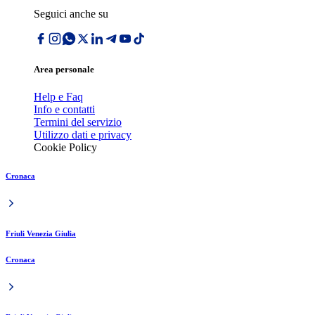
Seguici anche su
Area personale
Help e Faq
Info e contatti
Termini del servizio
Utilizzo dati e privacy
Cookie Policy
Cronaca
Friuli Venezia Giulia
Cronaca