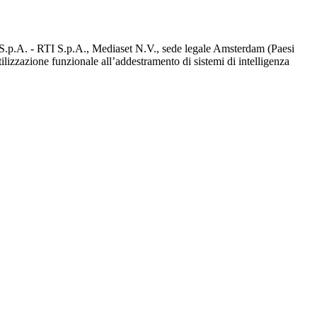
d S.p.A. - RTI S.p.A., Mediaset N.V., sede legale Amsterdam (Paesi
utilizzazione funzionale all’addestramento di sistemi di intelligenza