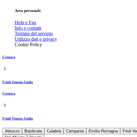
Area personale
Help e Faq
Info e contatti
Termini del servizio
Utilizzo dati e privacy
Cookie Policy
Cronaca
Friuli Venezia Giulia
Cronaca
Friuli Venezia Giulia
Abruzzo
Basilicata
Calabria
Campania
Emilia Romagna
Friuli V