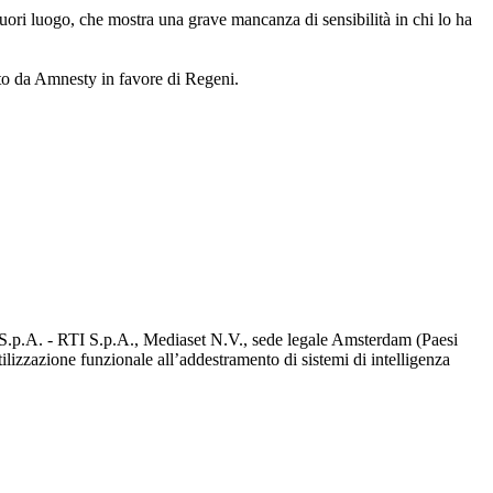
fuori luogo, che mostra una grave mancanza di sensibilità in chi lo ha
ato da Amnesty in favore di Regeni.
d S.p.A. - RTI S.p.A., Mediaset N.V., sede legale Amsterdam (Paesi
utilizzazione funzionale all’addestramento di sistemi di intelligenza