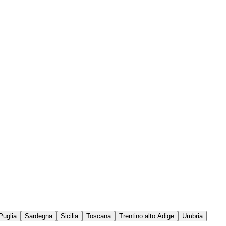
Puglia
Sardegna
Sicilia
Toscana
Trentino alto Adige
Umbria