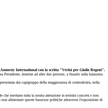
di Amnesty International con la scritta "Verità per Giulio Regeni".
a Presidente, insieme ad altre due persone, a fissarlo sulla balaustra.
 presentata dai capigruppo della maggioranza di centrodestra, nella
de che meritano tutta la nostra attenzione in termini concreti e non
 non alimentare queste bassezze politiche attraverso l'esposizione di