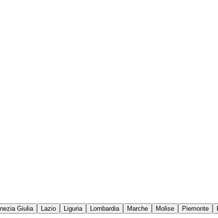
enezia Giulia
Lazio
Liguria
Lombardia
Marche
Molise
Piemonte